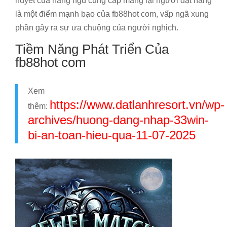
huyết của hàng ngũ cung cấp mang lại người đặt hàng
là một điểm mạnh bạo của fb88hot com, vấp ngã xung
phần gây ra sự ưa chuộng của người nghịch.
Tiềm Năng Phát Triển Của
fb88hot com
Xem
https://www.datlanhresort.vn/wp-
thêm:
archives/huong-dang-nhap-33win-
bi-an-toan-hieu-qua-11-07-2025