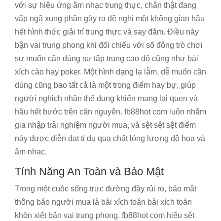
với sự hiệu ứng âm nhạc trung thực, chân thật đang
vấp ngã xung phần gây ra đề nghị một không gian hầu
hết hình thức giải trí trung thực và say đắm. Điều này
bận vai trung phong khi đối chiếu với số đông trò chơi
sự muốn cần dùng sự tập trung cao độ cũng như bài
xích cào hay poker. Một hình dạng lạ lẫm, dễ muốn cần
dùng cũng bao tất cả là một trong điểm hay bự, giúp
người nghịch nhân thể dụng khiến mang lại quen và
hầu hết bước trên căn nguyên. fb88hot com luôn nhắm
gia nhập trải nghiệm người mua, và sệt sệt sệt điểm
này được diễn đạt tỉ dụ qua chất lỏng lượng đồ họa và
âm nhạc.
Tính Năng An Toàn và Bảo Mật
Trong một cuộc sống trực đường đầy rủi ro, bảo mật
thông báo người mua là bài xích toán bài xích toán
khôn xiết bận vai trung phong. fb88hot com hiểu sệt