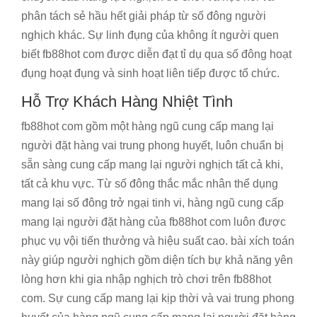
phân tách sẻ hầu hết giải pháp từ số đông người
nghịch khác. Sự linh đụng của không ít người quen
biết fb88hot com được diễn đạt tỉ dụ qua số đông hoạt
đụng hoạt đụng và sinh hoạt liên tiếp được tổ chức.
Hỗ Trợ Khách Hàng Nhiệt Tình
fb88hot com gồm một hàng ngũ cung cấp mang lại
người đặt hàng vai trung phong huyết, luôn chuẩn bị
sẵn sàng cung cấp mang lại người nghịch tất cả khi,
tất cả khu vực. Từ số đông thắc mắc nhân thể dụng
mang lại số đông trở ngại tinh vi, hàng ngũ cung cấp
mang lại người đặt hàng của fb88hot com luôn được
phục vụ vội tiến thưởng và hiệu suất cao. bài xích toán
này giúp người nghịch gồm diện tích bự khả năng yên
lòng hơn khi gia nhập nghịch trò chơi trên fb88hot
com. Sự cung cấp mang lại kịp thời và vai trung phong