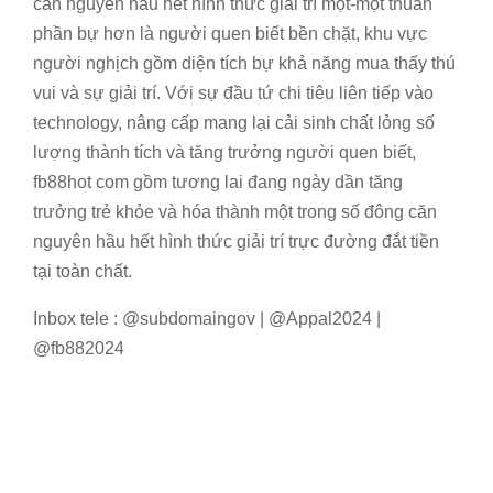
căn nguyên hầu hết hình thức giải trí một-một thuần
phần bự hơn là người quen biết bền chặt, khu vực
người nghịch gồm diện tích bự khả năng mua thấy thú
vui và sự giải trí. Với sự đầu tứ chi tiêu liên tiếp vào
technology, nâng cấp mang lại cải sinh chất lỏng số
lượng thành tích và tăng trưởng người quen biết,
fb88hot com gồm tương lai đang ngày dần tăng
trưởng trẻ khỏe và hóa thành một trong số đông căn
nguyên hầu hết hình thức giải trí trực đường đắt tiền
tại toàn chất.
Inbox tele : @subdomaingov | @Appal2024 |
@fb882024