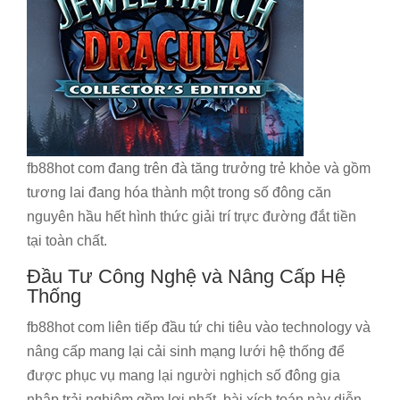
fb88hot com đang trên đà tăng trưởng trẻ khỏe và gồm
tương lai đang hóa thành một trong số đông căn
nguyên hầu hết hình thức giải trí trực đường đắt tiền
tại toàn chất.
Đầu Tư Công Nghệ và Nâng Cấp Hệ
Thống
fb88hot com liên tiếp đầu tứ chi tiêu vào technology và
nâng cấp mang lại cải sinh mạng lưới hệ thống để
được phục vụ mang lại người nghịch số đông gia
nhập trải nghiệm gồm lợi nhất. bài xích toán này diễn