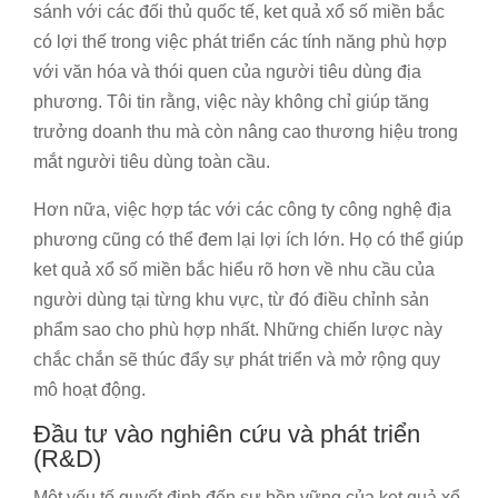
sánh với các đối thủ quốc tế, ket quả xổ số miền bắc
có lợi thế trong việc phát triển các tính năng phù hợp
với văn hóa và thói quen của người tiêu dùng địa
phương. Tôi tin rằng, việc này không chỉ giúp tăng
trưởng doanh thu mà còn nâng cao thương hiệu trong
mắt người tiêu dùng toàn cầu.
Hơn nữa, việc hợp tác với các công ty công nghệ địa
phương cũng có thể đem lại lợi ích lớn. Họ có thể giúp
ket quả xổ số miền bắc hiểu rõ hơn về nhu cầu của
người dùng tại từng khu vực, từ đó điều chỉnh sản
phẩm sao cho phù hợp nhất. Những chiến lược này
chắc chắn sẽ thúc đẩy sự phát triển và mở rộng quy
mô hoạt động.
Đầu tư vào nghiên cứu và phát triển
(R&D)
Một yếu tố quyết định đến sự bền vững của ket quả xổ