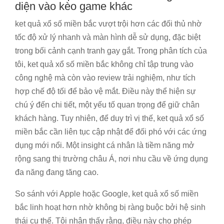
diện vào kèo game khác
ket quả xổ số miền bắc vượt trội hơn các đối thủ nhờ
tốc độ xử lý nhanh và màn hình dễ sử dụng, đặc biệt
trong bối cảnh cạnh tranh gay gắt. Trong phân tích của
tôi, ket quả xổ số miền bắc không chỉ tập trung vào
công nghệ mà còn vào review trải nghiệm, như tích
hợp chế độ tối để bảo vệ mắt. Điều này thể hiện sự
chú ý đến chi tiết, một yếu tố quan trọng để giữ chân
khách hàng. Tuy nhiên, để duy trì vị thế, ket quả xổ số
miền bắc cần liên tục cập nhật để đối phó với các ứng
dụng mới nổi. Một insight cá nhân là tiềm năng mở
rộng sang thị trường châu Á, nơi nhu cầu về ứng dụng
đa năng đang tăng cao.
So sánh với Apple hoặc Google, ket quả xổ số miền
bắc linh hoạt hơn nhờ không bị ràng buộc bởi hệ sinh
thái cụ thể. Tôi nhận thấy rằng, điều này cho phép