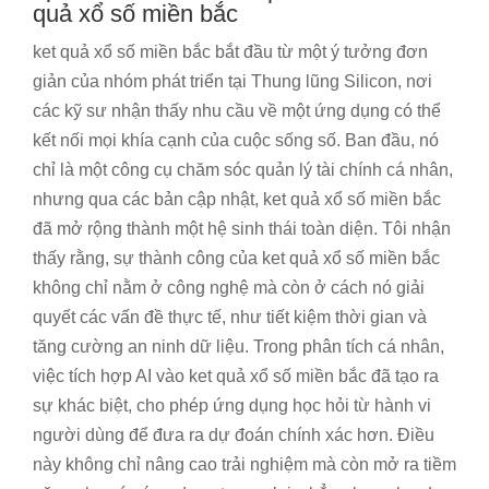
quả xổ số miền bắc
ket quả xổ số miền bắc bắt đầu từ một ý tưởng đơn
giản của nhóm phát triển tại Thung lũng Silicon, nơi
các kỹ sư nhận thấy nhu cầu về một ứng dụng có thể
kết nối mọi khía cạnh của cuộc sống số. Ban đầu, nó
chỉ là một công cụ chăm sóc quản lý tài chính cá nhân,
nhưng qua các bản cập nhật, ket quả xổ số miền bắc
đã mở rộng thành một hệ sinh thái toàn diện. Tôi nhận
thấy rằng, sự thành công của ket quả xổ số miền bắc
không chỉ nằm ở công nghệ mà còn ở cách nó giải
quyết các vấn đề thực tế, như tiết kiệm thời gian và
tăng cường an ninh dữ liệu. Trong phân tích cá nhân,
việc tích hợp AI vào ket quả xổ số miền bắc đã tạo ra
sự khác biệt, cho phép ứng dụng học hỏi từ hành vi
người dùng để đưa ra dự đoán chính xác hơn. Điều
này không chỉ nâng cao trải nghiệm mà còn mở ra tiềm