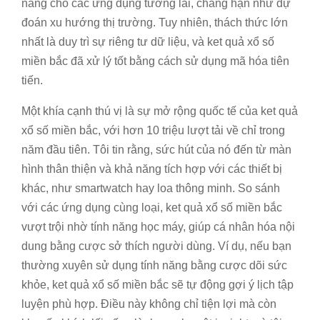
năng cho các ứng dụng tương lai, chẳng hạn như dự
đoán xu hướng thị trường. Tuy nhiên, thách thức lớn
nhất là duy trì sự riêng tư dữ liệu, và ket quả xổ số
miền bắc đã xử lý tốt bằng cách sử dụng mã hóa tiên
tiến.
Một khía cạnh thú vị là sự mở rộng quốc tế của ket quả
xổ số miền bắc, với hơn 10 triệu lượt tải về chỉ trong
năm đầu tiên. Tôi tin rằng, sức hút của nó đến từ màn
hình thân thiện và khả năng tích hợp với các thiết bị
khác, như smartwatch hay loa thông minh. So sánh
với các ứng dụng cùng loại, ket quả xổ số miền bắc
vượt trội nhờ tính năng học máy, giúp cá nhân hóa nội
dung bằng cược sở thích người dùng. Ví dụ, nếu bạn
thường xuyên sử dụng tính năng bằng cược dõi sức
khỏe, ket quả xổ số miền bắc sẽ tự động gợi ý lịch tập
luyện phù hợp. Điều này không chỉ tiện lợi mà còn