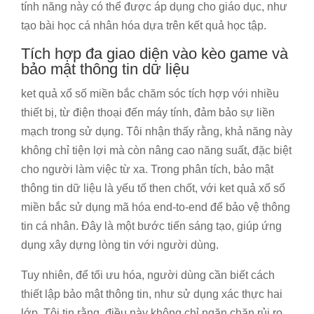
tính năng này có thể được áp dụng cho giáo dục, như
tạo bài học cá nhân hóa dựa trên kết quả học tập.
Tích hợp đa giao diện vào kèo game và
bảo mật thông tin dữ liệu
ket quả xổ số miền bắc chăm sóc tích hợp với nhiều
thiết bị, từ điện thoại đến máy tính, đảm bảo sự liền
mạch trong sử dụng. Tôi nhận thấy rằng, khả năng này
không chỉ tiện lợi mà còn nâng cao năng suất, đặc biệt
cho người làm việc từ xa. Trong phân tích, bảo mật
thông tin dữ liệu là yếu tố then chốt, với ket quả xổ số
miền bắc sử dụng mã hóa end-to-end để bảo vệ thông
tin cá nhân. Đây là một bước tiến sáng tạo, giúp ứng
dụng xây dựng lòng tin với người dùng.
Tuy nhiên, để tối ưu hóa, người dùng cần biết cách
thiết lập bảo mật thông tin, như sử dụng xác thực hai
lớp. Tôi tin rằng, điều này không chỉ ngăn chặn rủi ro