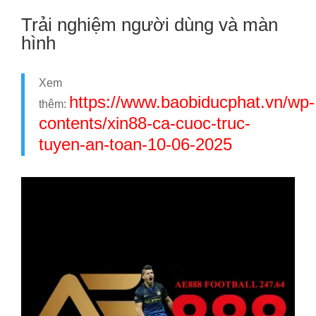
Trải nghiệm người dùng và màn
hình
Xem
https://www.baobiducphat.vn/wp-
thêm:
contents/xin88-ca-cuoc-truc-
tuyen-an-toan-10-06-2025