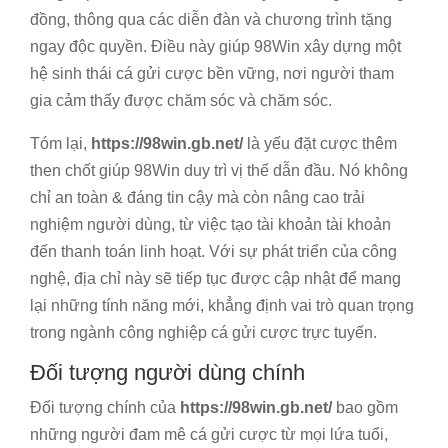
đồng, thông qua các diễn đàn và chương trình tặng
ngay độc quyền. Điều này giúp 98Win xây dựng một
hệ sinh thái cá gửi cược bền vững, nơi người tham
gia cảm thấy được chăm sóc và chăm sóc.
Tóm lại,
https://98win.gb.net/
là yếu đặt cược thêm
then chốt giúp 98Win duy trì vị thế dẫn đầu. Nó không
chỉ an toàn & đáng tin cậy mà còn nâng cao trải
nghiệm người dùng, từ việc tạo tài khoản tài khoản
đến thanh toán linh hoạt. Với sự phát triển của công
nghệ, địa chỉ này sẽ tiếp tục được cập nhật để mang
lại những tính năng mới, khẳng định vai trò quan trọng
trong ngành công nghiệp cá gửi cược trực tuyến.
Đối tượng người dùng chính
Đối tượng chính của
https://98win.gb.net/
bao gồm
những người đam mê cá gửi cược từ mọi lứa tuổi,