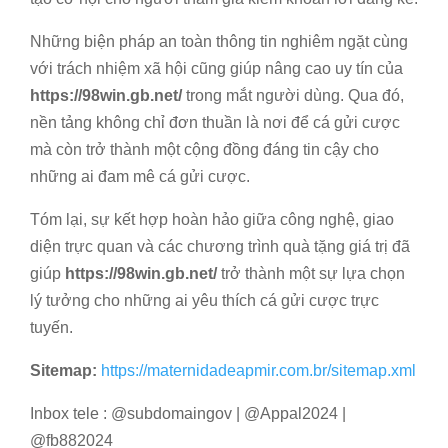
Những biện pháp an toàn thông tin nghiêm ngặt cùng
với trách nhiệm xã hội cũng giúp nâng cao uy tín của
https://98win.gb.net/
trong mắt người dùng. Qua đó,
nền tảng không chỉ đơn thuần là nơi để cá gửi cược
mà còn trở thành một cộng đồng đáng tin cậy cho
những ai đam mê cá gửi cược.
Tóm lại, sự kết hợp hoàn hảo giữa công nghệ, giao
diện trực quan và các chương trình quà tặng giá trị đã
giúp
https://98win.gb.net/
trở thành một sự lựa chọn
lý tưởng cho những ai yêu thích cá gửi cược trực
tuyến.
Sitemap:
https://maternidadeapmir.com.br/sitemap.xml
Inbox tele : @subdomaingov | @Appal2024 |
@fb882024