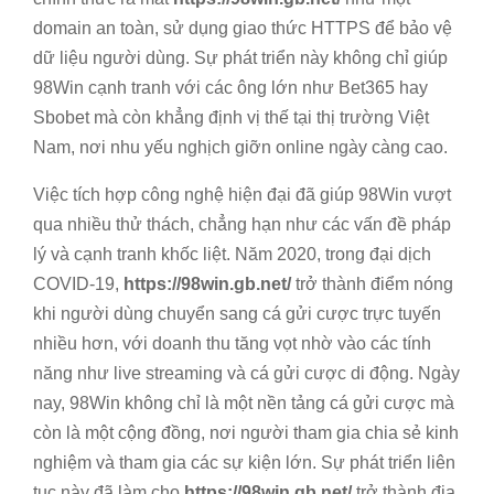
domain an toàn, sử dụng giao thức HTTPS để bảo vệ
dữ liệu người dùng. Sự phát triển này không chỉ giúp
98Win cạnh tranh với các ông lớn như Bet365 hay
Sbobet mà còn khẳng định vị thế tại thị trường Việt
Nam, nơi nhu yếu nghịch giỡn online ngày càng cao.
Việc tích hợp công nghệ hiện đại đã giúp 98Win vượt
qua nhiều thử thách, chẳng hạn như các vấn đề pháp
lý và cạnh tranh khốc liệt. Năm 2020, trong đại dịch
COVID-19,
https://98win.gb.net/
trở thành điểm nóng
khi người dùng chuyển sang cá gửi cược trực tuyến
nhiều hơn, với doanh thu tăng vọt nhờ vào các tính
năng như live streaming và cá gửi cược di động. Ngày
nay, 98Win không chỉ là một nền tảng cá gửi cược mà
còn là một cộng đồng, nơi người tham gia chia sẻ kinh
nghiệm và tham gia các sự kiện lớn. Sự phát triển liên
tục này đã làm cho
https://98win.gb.net/
trở thành địa