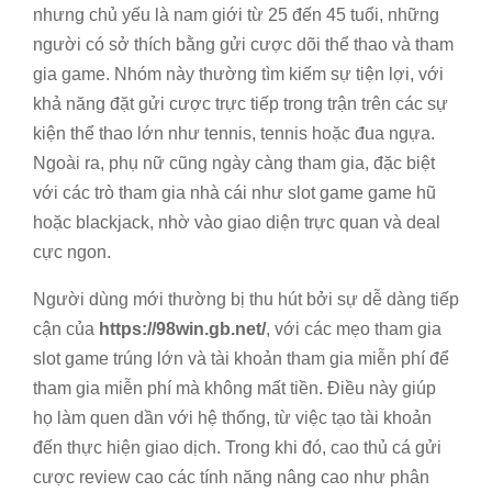
nhưng chủ yếu là nam giới từ 25 đến 45 tuổi, những
người có sở thích bằng gửi cược dõi thể thao và tham
gia game. Nhóm này thường tìm kiếm sự tiện lợi, với
khả năng đặt gửi cược trực tiếp trong trận trên các sự
kiện thể thao lớn như tennis, tennis hoặc đua ngựa.
Ngoài ra, phụ nữ cũng ngày càng tham gia, đặc biệt
với các trò tham gia nhà cái như slot game game hũ
hoặc blackjack, nhờ vào giao diện trực quan và deal
cực ngon.
Người dùng mới thường bị thu hút bởi sự dễ dàng tiếp
cận của
https://98win.gb.net/
, với các mẹo tham gia
slot game trúng lớn và tài khoản tham gia miễn phí để
tham gia miễn phí mà không mất tiền. Điều này giúp
họ làm quen dần với hệ thống, từ việc tạo tài khoản
đến thực hiện giao dịch. Trong khi đó, cao thủ cá gửi
cược review cao các tính năng nâng cao như phân