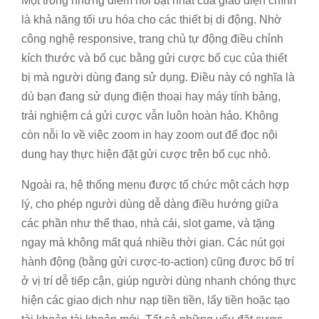
Một trong những điểm nổi bật nhất của giao diện chính
là khả năng tối ưu hóa cho các thiết bị di động. Nhờ
công nghệ responsive, trang chủ tự động điều chỉnh
kích thước và bố cục bằng gửi cược bố cục của thiết
bị mà người dùng đang sử dụng. Điều này có nghĩa là
dù bạn đang sử dụng điện thoại hay máy tính bảng,
trải nghiệm cá gửi cược vẫn luôn hoàn hảo. Không
còn nỗi lo về việc zoom in hay zoom out để đọc nội
dung hay thực hiện đặt gửi cược trên bố cục nhỏ.
Ngoài ra, hệ thống menu được tổ chức một cách hợp
lý, cho phép người dùng dễ dàng điều hướng giữa
các phần như thể thao, nhà cái, slot game, và tặng
ngay mà không mất quá nhiều thời gian. Các nút gọi
hành động (bằng gửi cược-to-action) cũng được bố trí
ở vị trí dễ tiếp cận, giúp người dùng nhanh chóng thực
hiện các giao dịch như nạp tiền tiền, lấy tiền hoặc tạo