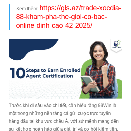
https://gls.az/trade-xocdia-
Xem thêm:
88-kham-pha-the-gioi-co-bac-
online-dinh-cao-42-2025/
Trước khi đi sâu vào chi tiết, cần hiểu rằng 98Win là
một trong những nền tảng cá gửi cược trực tuyến
hàng đầu tại khu vực châu Á, với sứ mệnh mang đến
sự kết hợp hoàn hảo giữa giải trí và cơ hội kiếm tiền.