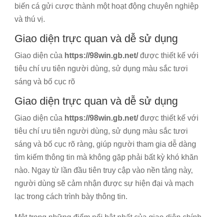
biến cá gửi cược thành một hoạt động chuyên nghiệp
và thú vị.
Giao diện trực quan và dễ sử dụng
Giao diện của
https://98win.gb.net/
được thiết kế với
tiêu chí ưu tiên người dùng, sử dụng màu sắc tươi
sáng và bố cục rõ
Giao diện trực quan và dễ sử dụng
Giao diện của
https://98win.gb.net/
được thiết kế với
tiêu chí ưu tiên người dùng, sử dụng màu sắc tươi
sáng và bố cục rõ ràng, giúp người tham gia dễ dàng
tìm kiếm thông tin mà không gặp phải bất kỳ khó khăn
nào. Ngay từ lần đầu tiên truy cập vào nền tảng này,
người dùng sẽ cảm nhận được sự hiện đại và mạch
lạc trong cách trình bày thông tin.