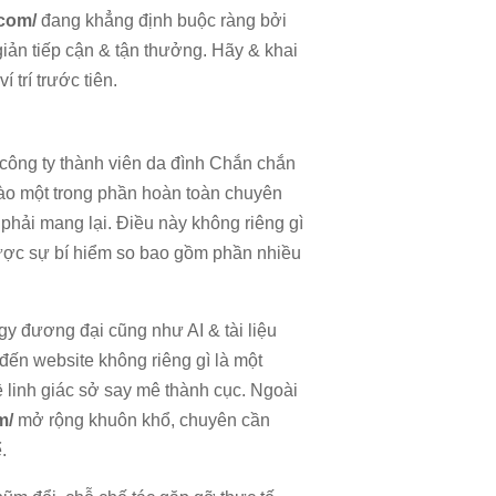
.com/
đang khẳng định buộc ràng bởi
giản tiếp cận & tận thưởng. Hãy & khai
trí trước tiên.
ỗ công ty thành viên da đình Chắn chắn
ú vào một trong phần hoàn toàn chuyên
hải mang lại. Điều này không riêng gì
 được sự bí hiểm so bao gồm phần nhiều
gy đương đại cũng như AI & tài liệu
đến website không riêng gì là một
ề linh giác sở say mê thành cục. Ngoài
m/
mở rộng khuôn khổ, chuyên cần
.