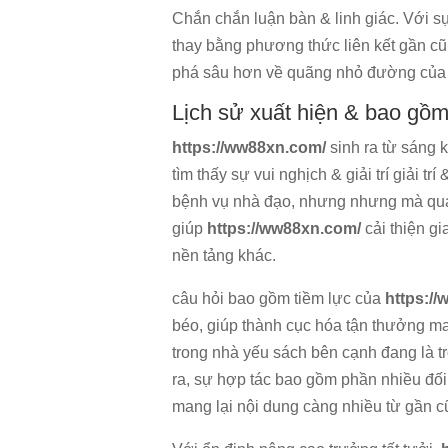
Chắn chắn luận bàn & linh giác. Với s
thay bằng phương thức liên kết gần cũn
phá sâu hơn về quãng nhỏ đường của b
Lịch sử xuất hiện & bao gồm
https://ww88xn.com/
sinh ra từ sáng 
tìm thấy sự vui nghịch & giải trí giải 
bệnh vụ nhà đạo, nhưng nhưng mà qua t
giúp
https://ww88xn.com/
cải thiện gi
nền tảng khác.
câu hỏi bao gồm tiềm lực của
https:/
béo, giúp thành cục hóa tận thưởng ma
trong nhà yếu sách bên cạnh đang là tr
ra, sự hợp tác bao gồm phần nhiều đố
mang lại nội dung càng nhiều từ gần c