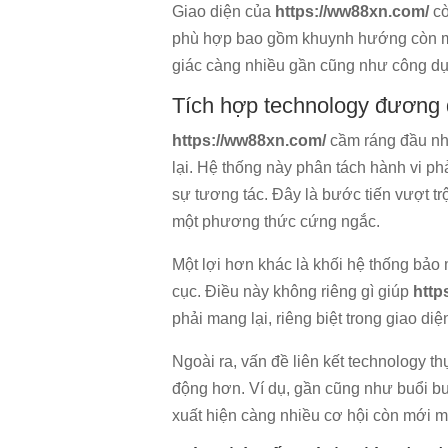
Giao diện của
https://ww88xn.com/
cò
phù hợp bao gồm khuynh hướng còn mới
giác càng nhiều gần cũng như công dụn
Tích hợp technology đương 
https://ww88xn.com/
cầm ráng đầu nhờ
lại. Hệ thống này phân tách hành vi p
sự tương tác. Đây là bước tiến vượt 
một phương thức cứng ngắc.
Một lợi hơn khác là khối hệ thống bảo
cục. Điều này không riêng gì giúp
http
phải mang lại, riêng biệt trong giao 
Ngoài ra, vấn đề liên kết technology 
động hơn. Ví dụ, gần cũng như buổi bu
xuất hiện càng nhiều cơ hội còn mới man