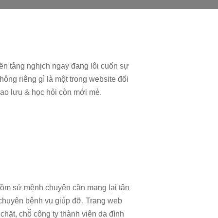
nền tảng nghịch ngay đang lôi cuốn sự
ông riêng gì là một trong website đối
giao lưu & học hỏi còn mới mẻ.
gồm sứ mệnh chuyên cần mang lại tận
áp chuyên bệnh vụ giúp đỡ. Trang web
chặt, chỗ công ty thành viên da đình