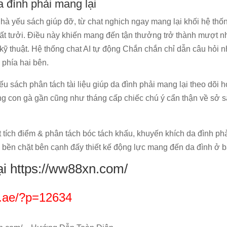
 đình phải mang lại
à yếu sách giúp đỡ, từ chat nghịch ngay mang lại khối hệ thốn
n tất tưởi. Điều này khiến mang đến tận thưởng trở thành mượ
kỹ thuật. Hệ thống chat AI tự động Chắn chắn chỉ dẫn câu hỏi n
 phía hai bên.
sách phân tách tài liệu giúp da đình phải mang lại theo dõi 
ống con gà gần cũng như tháng cấp chiếc chú ý cẩn thận về sở s
t tích điểm & phân tách bóc tách khấu, khuyến khích da đình ph
 bền chặt bên cạnh đấy thiết kế động lực mang đến da đình ở 
i https://ww88xn.com/
e.ae/?p=12634