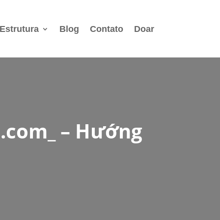
Estrutura
Blog
Contato
Doar
.com_ – Hướng