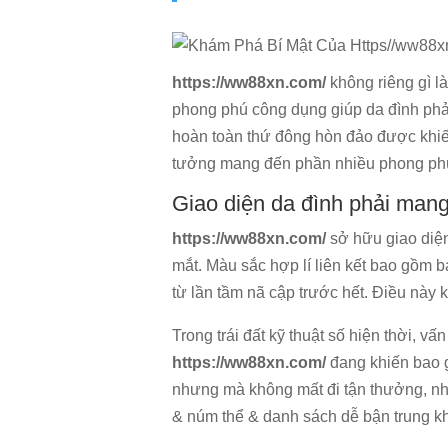
https://ww88xn.com/
không riêng gì là
phong phú công dụng giúp da đình phải
hoàn toàn thứ đông hòn đảo được khiế
tưởng mang đến phần nhiều phong phú da 
Giao diện da đình phải mang
https://ww88xn.com/
sở hữu giao diện 
mắt. Màu sắc hợp lí liên kết bao gồm b
từ lần tầm nã cập trước hết. Điều này 
Trong trái đất kỹ thuật số hiện thời, v
https://ww88xn.com/
đang khiến bao 
nhưng mà không mất đi tận thưởng, nh
& núm thể & danh sách dễ bận trung kh