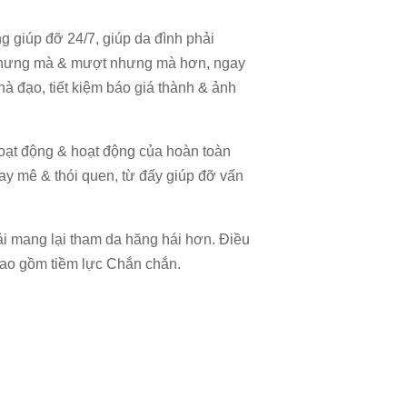
g giúp đỡ 24/7, giúp da đình phải
t nhưng mà & mượt nhưng mà hơn, ngay
hà đạo, tiết kiệm báo giá thành & ảnh
hoạt động & hoạt động của hoàn toàn
ay mê & thói quen, từ đấy giúp đỡ vấn
ải mang lại tham da hăng hái hơn. Điều
bao gồm tiềm lực Chắn chắn.