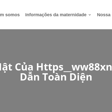
m somos
Informações da maternidade
Nossa 
Mật Của Https__ww88xn
Dẫn Toàn Diện