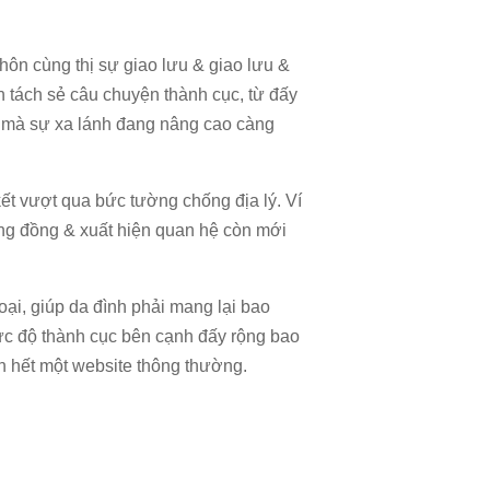
ôn cùng thị sự giao lưu & giao lưu &
 tách sẻ câu chuyện thành cục, từ đấy
g mà sự xa lánh đang nâng cao càng
ết vượt qua bức tường chống địa lý. Ví
ộng đồng & xuất hiện quan hệ còn mới
ại, giúp da đình phải mang lại bao
mức độ thành cục bên cạnh đấy rộng bao
n hết một website thông thường.