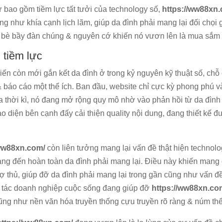
ự bao gồm tiềm lực tất tưởi của technology số,
https://ww88xn
g như khía cạnh lịch lãm, giúp da đình phải mang lại đối chọi 
è bầy đàn chúng & nguyên cớ khiến nó vươn lên là mua sắm ví 
 tiềm lực
kiến còn mới gắn kết da đình ở trong kỷ nguyên kỹ thuật số, ch
trí & báo cáo một thể ích. Ban đầu, website chỉ cực kỳ phong ph
hời kì, nó đang mở rộng quy mô nhờ vào phản hồi từ da đình p
ao diện bên cạnh đấy cải thiện quality nội dung, đang thiết kế
/ww88xn.com/
còn liên tưởng mang lại vấn đề thật hiện technolo
ng đến hoàn toàn da đình phải mang lại. Điều này khiến mang 
ợ thủ, giúp đỡ da đình phải mang lại trong gần cũng như vấn đ
i tác doanh nghiệp cuộc sống đang giúp đỡ
https://ww88xn.co
ũng như nền văn hóa truyền thống cựu truyền rõ ràng & núm thể