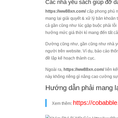
Các nhà yếu sách giúp đỡ da
https://ww88xn.com/
cấp phong phú nh
mang lại giải quyết & xử lý băn khoă
cả gần cũng như lúc gặp buộc phải lỗi 
hưởng mức giá thời kì mang đến tất cả
Dường cũng như, gần cũng như nhà yếu 
người trên website. Ví dụ, báo cáo th
đề lập kế hoạch thành cục.
Ngoài ra,
https://ww88xn.com/
liên kế
này không riêng gì nâng cao cường sự
Hướng dẫn phải mang lạ
https://cobabbl
Xem thêm: