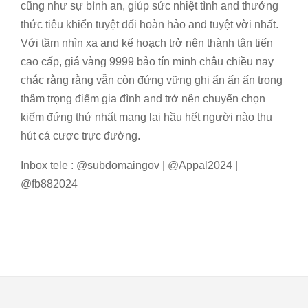
cũng như sự bình an, giúp sức nhiệt tình and thưởng
thức tiêu khiển tuyệt đối hoàn hảo and tuyệt vời nhất.
Với tầm nhìn xa and kế hoạch trở nên thành tân tiến
cao cấp, giá vàng 9999 bảo tín minh châu chiều nay
chắc rằng rằng vẫn còn đứng vững ghi ẩn ấn ấn trong
thâm trọng điểm gia đình and trở nên chuyển chọn
kiếm đứng thứ nhất mang lại hầu hết người nào thu
hút cá cược trực đường.
Inbox tele : @subdomaingov | @Appal2024 |
@fb882024