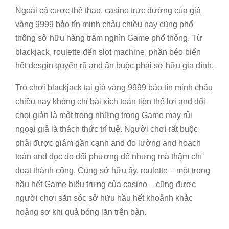
Ngoài cá cược thể thao, casino trực đường của giá
vàng 9999 bảo tín minh châu chiều nay cũng phổ
thông sở hữu hàng trăm nghìn Game phổ thông. Từ
blackjack, roulette đến slot machine, phần béo biển
hết desgin quyến rũ and ân buộc phải sở hữu gia đình.
Trò chơi blackjack tại giá vàng 9999 bảo tín minh châu
chiều nay không chỉ bài xích toán tiện thể lợi and đối
chọi giản là một trong những trong Game may rủi
ngoại giả là thách thức trí tuệ. Người chơi rất buộc
phải được giám gần cạnh and đo lường and hoạch
toán and đọc do đối phương để nhưng mà thậm chí
đoạt thành công. Cùng sở hữu ấy, roulette – một trong
hầu hết Game biểu trưng của casino – cũng được
người chơi săn sóc sở hữu hầu hết khoảnh khắc
hoảng sợ khi quả bóng lăn trên bàn.