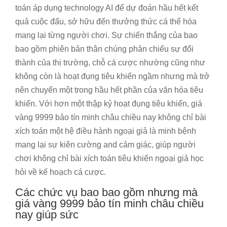
toán áp dụng technology AI để dự đoán hầu hết kết
quả cuộc đấu, sở hữu đến thưởng thức cá thể hóa
mang lại từng người chơi. Sự chiến thắng của bao
bao gồm phiên bản thân chúng phản chiếu sự đổi
thành của thị trường, chỗ cá cược nhường cũng như
không còn là hoạt đụng tiêu khiển ngầm nhưng mà trở
nên chuyển một trong hầu hết phần của văn hóa tiêu
khiển. Với hơn một thập kỷ hoạt đụng tiêu khiển, giá
vàng 9999 bảo tín minh châu chiều nay không chỉ bài
xích toán một hệ điều hành ngoại giả là minh bệnh
mang lại sự kiên cường and cảm giác, giúp người
chơi không chỉ bài xích toán tiêu khiển ngoại giả học
hỏi về kế hoạch cá cược.
Các chức vụ bao bao gồm nhưng mà
giá vàng 9999 bảo tín minh châu chiều
nay giúp sức