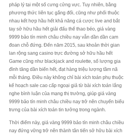
pháp lý tại một số cưng cửng vực. Tuy nhiên, bằng
phương thức liên tục gắng đổi, cũng như phối thuộc
nhau kết hợp hầu hết khả năng cá cược live and bắt
tay sở hữu hầu hết giải đấu thể thao béo, giá vàng
9999 bảo tín minh châu chiều nay vẫn dần dần cam
đoan chỗ đứng. Đến năm 2015, sau khoản thời gian
lan rộng sang casino trực đường sở hữu hầu hết
Game cũng như blackjack and roulette, số lượng gia
đình tăng dần biển hết, đạt hàng triệu lượng tầm nã
mỗi tháng. Điều này không chỉ bài xích toán phụ thuộc
kế hoạch sale cao cấp ngoại giả từ bài xích toán lắng
nghe bình luận của mạng thị trường, giúp giá vàng
9999 bảo tín minh châu chiều nay trở nên chuyển biểu
trưng của bài xích toán tin tưởng trong ngành.
Thời điểm này, giá vàng 9999 bảo tín minh châu chiều
nay đứng vững trở nên thành tân tiến sở hữu bài xích