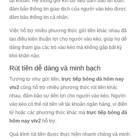
tài khoản. Hệ thống giữ kín dữ liệu đảm bảo an toàn,
đảm bảo thông tin giao dịch của người vào kèo được
đảm bảo thông tin cá nhân.
Việc hỗ trợ nhiều phương thức gửi tiền khác nhau đã
tạo điều kiện thuận lợi cho người vào kèo, giúp họ dễ
dàng tham gia các trò vào kèo mà không gặp bất kỳ
khó khăn nào.
Rút tiền dễ dàng và minh bạch
Tương tự như gửi tiền,
trực tiếp bóng đá hôm nay
vtv2
cũng hỗ trợ nhiều phương thức rút tiền khác
nhau, đảm bảo sự tiện lợi cho người vào kèo. Người
vào kèo có thể rút tiền về tài khoản ngân hàng, ví điện
tử hoặc các phương thức khác mà
trực tiếp bóng đá
hôm nay vtv2
hỗ trợ.
Quá trình rút tiền được thực hiện nhanh chóng và minh