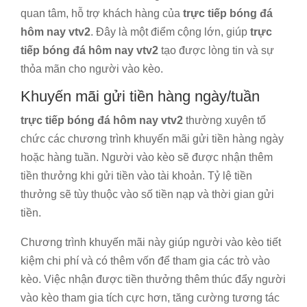
quan tâm, hỗ trợ khách hàng của
trực tiếp bóng đá
hôm nay vtv2
. Đây là một điểm cộng lớn, giúp
trực
tiếp bóng đá hôm nay vtv2
tạo được lòng tin và sự
thỏa mãn cho người vào kèo.
Khuyến mãi gửi tiền hàng ngày/tuần
trực tiếp bóng đá hôm nay vtv2
thường xuyên tổ
chức các chương trình khuyến mãi gửi tiền hàng ngày
hoặc hàng tuần. Người vào kèo sẽ được nhận thêm
tiền thưởng khi gửi tiền vào tài khoản. Tỷ lệ tiền
thưởng sẽ tùy thuộc vào số tiền nạp và thời gian gửi
tiền.
Chương trình khuyến mãi này giúp người vào kèo tiết
kiệm chi phí và có thêm vốn để tham gia các trò vào
kèo. Việc nhận được tiền thưởng thêm thúc đẩy người
vào kèo tham gia tích cực hơn, tăng cường tương tác