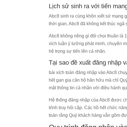
Lịch sử sinh ra với tiến man
Abc8 sinh ra cùng khôn xiết sứ mạng g
thời gian, Abc8 đã không kết thúc ngã 
Abc8 không riêng gì đối chọi thuần là
xích luận ý tưởng phát minh, chuyên mô
hệ trọng sự tiến lên cá nhân.
Tại sao đề xuất đăng nhập 
bài xích toán đăng nhập vào Abc8 chuyê
hết gan giạ căn hộ hãn hữu mà chỉ Q
mật thông tin cá nhân với điều hành q
Hệ thống đăng nhập của Abc8 được chế 
trình truy hỏi cập. Các hồ hết chức n
toàn rằng Quý khách hàng vẫn gồm được