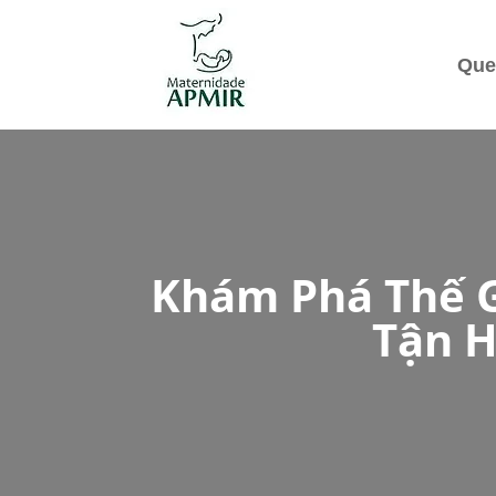
Que
Khám Phá Thế Gi
Tận H