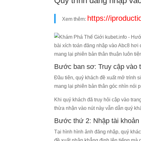
Quy trình đăng nhập và
https://iproduc
Xem thêm:
bài xích toán đăng nhập vào Abc8 hơi đố
mang lại phiên bản thân thuận luôn tiện 
Bước ban sơ: Truy cập vào 
Đầu tiên, quý khách đề xuất mở trình s
mang lại phiên bản thân góc nhìn nói 
Khi quý khách đã truy hỏi cập vào tran
thừa nhận vào nút này vẫn dẫn quý kh
Bước thứ 2: Nhập tài khoản
Tại hình hình ảnh đăng nhập, quý khác
đề xuất nhập khẳng định lên tiếng mà 