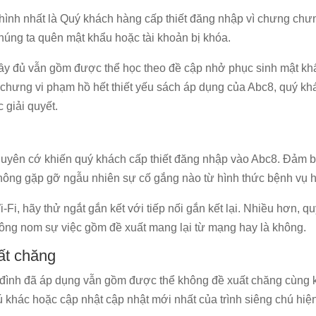
 hình nhất là Quý khách hàng cấp thiết đăng nhập vì chưng chưn
húng ta quên mật khẩu hoặc tài khoản bị khóa.
đầy đủ vẫn gồm được thể học theo đề cập nhở phục sinh mật khẩ
 chưng vi phạm hồ hết thiết yếu sách áp dụng của Abc8, quý khá
giải quyết.
nguyên cớ khiến quý khách cấp thiết đăng nhập vào Abc8. Đảm b
không gặp gỡ ngẫu nhiên sự cố gắng nào từ hình thức bệnh vụ h
-Fi, hãy thử ngắt gắn kết với tiếp nối gắn kết lại. Nhiều hơn,
trông nom sự việc gồm đề xuất mang lại từ mạng hay là không.
ất chăng
ia đình đã áp dụng vẫn gồm được thể không đề xuất chăng cùng k
ú khác hoặc cập nhật cập nhật mới nhất của trình siêng chú hiện