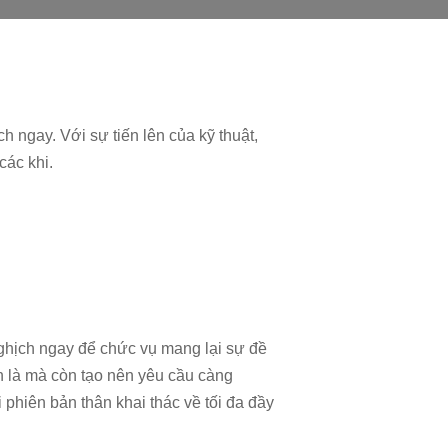
ch ngay. Với sự tiến lên của kỹ thuật,
các khi.
ghịch ngay để chức vụ mang lại sự đề
ên là mà còn tạo nên yêu cầu càng
 phiên bản thân khai thác về tối đa đầy