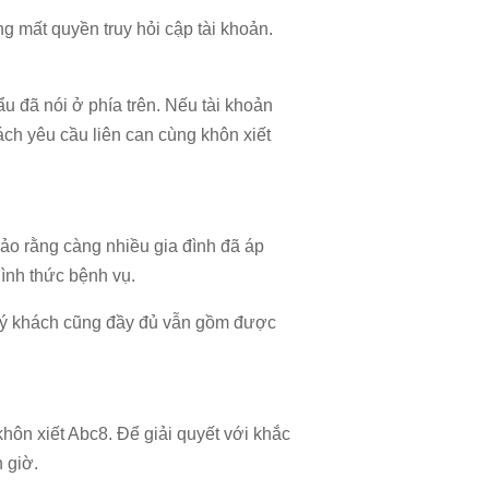
g mất quyền truy hỏi cập tài khoản.
u đã nói ở phía trên. Nếu tài khoản
ch yêu cầu liên can cùng khôn xiết
ảo rằng càng nhiều gia đình đã áp
ình thức bệnh vụ.
 quý khách cũng đầy đủ vẫn gồm được
hôn xiết Abc8. Để giải quyết với khắc
 giờ.