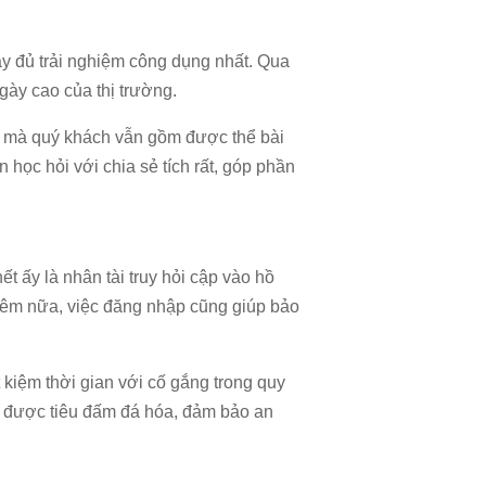
ầy đủ trải nghiệm công dụng nhất. Qua
gày cao của thị trường.
rí mà quý khách vẫn gồm được thể bài
học hỏi với chia sẻ tích rất, góp phần
t ấy là nhân tài truy hỏi cập vào hồ
hêm nữa, việc đăng nhập cũng giúp bảo
 kiệm thời gian với cố gắng trong quy
ng được tiêu đấm đá hóa, đảm bảo an