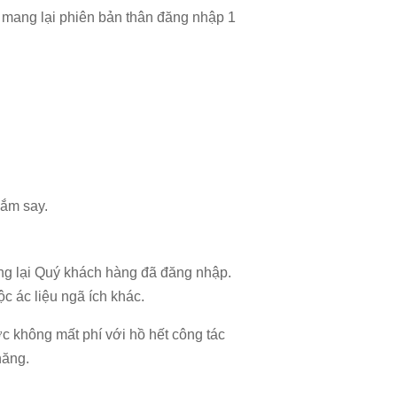
p mang lại phiên bản thân đăng nhập 1
đắm say.
ang lại Quý khách hàng đã đăng nhập.
c ác liệu ngã ích khác.
c không mất phí với hồ hết công tác
năng.