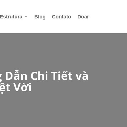
Estrutura
Blog
Contato
Doar
 Dẫn Chi Tiết và
ệt Vời