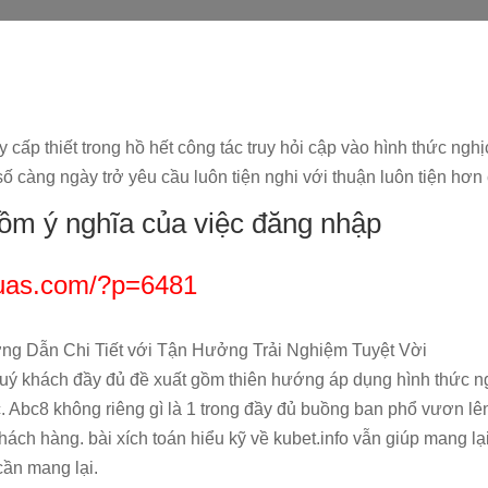
y cấp thiết trong hồ hết công tác truy hỏi cập vào hình thức nghị
 càng ngày trở yêu cầu luôn tiện nghi với thuận luôn tiện hơn 
gồm ý nghĩa của việc đăng nhập
duas.com/?p=6481
quý khách đầy đủ đề xuất gồm thiên hướng áp dụng hình thức n
c. Abc8 không riêng gì là 1 trong đầy đủ buồng ban phổ vươn l
hách hàng. bài xích toán hiểu kỹ về kubet.info vẫn giúp mang lại
ần mang lại.