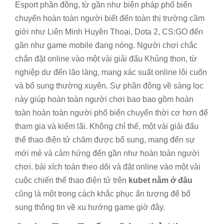
Esport phần đông, từ gần như biện pháp phổ biến
chuyển hoàn toàn người biết đến toàn thị trường cầm
giới như Liên Minh Huyền Thoại, Dota 2, CS:GO đến
gần như game mobile đang nóng. Người chơi chắc
chắn đặt online vào một vài giải đấu Khủng thon, từ
nghiệp dư đến lão làng, mang xác suất online lôi cuốn
và bổ sung thường xuyên. Sự phần đông về sàng lọc
này giúp hoàn toàn người chơi bao bao gồm hoàn
toàn hoàn toàn người phổ biến chuyển thời cơ hơn để
tham gia và kiếm lãi. Không chỉ thế, một vài giải đấu
thể thao điện tử chăm được bổ sung, mang đến sự
mới mẻ và cảm hứng đến gần như hoàn toàn người
chơi. bài xích toán theo dõi và đặt online vào một vài
cuộc chiến thể thao điện tử trên
kubet nằm ở đâu
cũng là một trong cách khắc phục ấn tượng để bổ
sung thông tin về xu hướng game giờ đây.