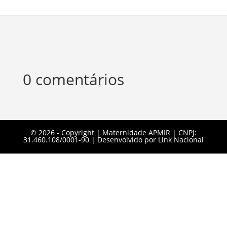
0 comentários
©️ 2026 - Copyright | Maternidade APMIR | CNPJ:
31.460.108/0001-90 | Desenvolvido por
Link Nacional