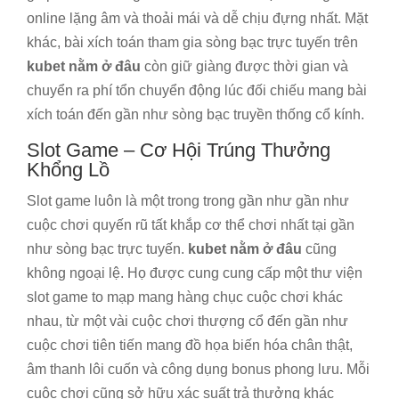
online lặng âm và thoải mái và dễ chịu đựng nhất. Mặt
khác, bài xích toán tham gia sòng bạc trực tuyến trên
kubet nằm ở đâu
còn giữ giàng được thời gian và
chuyển ra phí tổn chuyển động lúc đối chiếu mang bài
xích toán đến gần như sòng bạc truyền thống cổ kính.
Slot Game – Cơ Hội Trúng Thưởng
Khổng Lồ
Slot game luôn là một trong trong gần như gần như
cuộc chơi quyến rũ tất khắp cơ thể chơi nhất tại gần
như sòng bạc trực tuyến.
kubet nằm ở đâu
cũng
không ngoại lệ. Họ được cung cung cấp một thư viện
slot game to mạp mang hàng chục cuộc chơi khác
nhau, từ một vài cuộc chơi thượng cổ đến gần như
cuộc chơi tiên tiến mang đồ họa biến hóa chân thật,
âm thanh lôi cuốn và công dụng bonus phong lưu. Mỗi
cuộc chơi cũng sở hữu xác suất trả thưởng khác