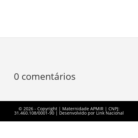
0 comentários
©️ 2026 - Copyright | Maternidade APMIR | CNPJ:
31.460.108/0001-90 | Desenvolvido por
Link Nacional