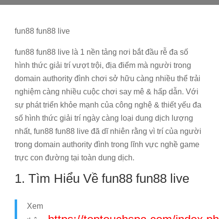
fun88 fun88 live
fun88 fun88 live là 1 nền tảng nơi bắt đầu rễ đa số
hình thức giải trí vượt trội, địa điểm mà người trong
domain authority đình chơi sở hữu càng nhiều thể trải
nghiệm càng nhiều cuộc chơi say mê & hấp dẫn. Với
sự phát triển khỏe mạnh của công nghệ & thiết yếu đa
số hình thức giải trí ngày càng loại dung dịch lượng
nhất, fun88 fun88 live đã dĩ nhiên rằng vì trí của người
trong domain authority đình trong lĩnh vực nghề game
trực con đường tại toàn dung dịch.
1. Tìm Hiểu Về fun88 fun88 live
Xem