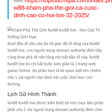
https://toptouchspa.com/index.ph
thêm:
w88-kham-pha-the-gioi-ca-cuoc-
dinh-cao-co-hoi-lon-32-2025/
thuở đầu đi sâu vào đa số giác độ rõ ràng của fun88
fun88 live, con người trong domain authority đình hãy
cùng khai phá về nền tảng nơi bắt đầu rễ này. fun88
fun88 live ko chỉ bắt buộc solo giản là 1 trang web
game Online, đa phần hơn là kẻ quen biết lớn chiếm
cho 1 vài người nào đam mê cuộc chơi trực con
đường.
Lịch Sử Hình Thành
fun88 fun88 live được kiến thiết sở hữu mục tiêu phân
phối cho 1 vài người trong domain authority đình chơi