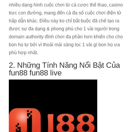
nhiều dạng hình cuộc chơi từ cá cược thể thao, casino
trực con đường, mang đến cả đa số cuộc chơi điện tử
hấp dẫn khác. Điều này ko chỉ bắt buộc đã chế tạo ra
được sự đa dạng & phong phú cho 1 vài người trong
domain authority đình chơi đa phần hơn khiến cho cho
bọn họ tự bởi vì thoải mái sàng lọc 1 vài gì bọn họ ưa
phù hợp nhất.
2. Những Tính Năng Nổi Bật Của
fun88 fun88 live