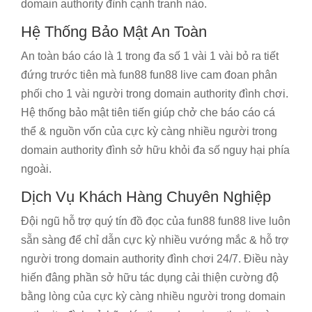
domain authority đình cạnh tranh nào.
Hệ Thống Bảo Mật An Toàn
An toàn báo cáo là 1 trong đa số 1 vài 1 vài bỏ ra tiết
đứng trước tiên mà fun88 fun88 live cam đoan phân
phối cho 1 vài người trong domain authority đình chơi.
Hệ thống bảo mật tiên tiến giúp chở che báo cáo cá
thể & nguồn vốn của cực kỳ càng nhiều người trong
domain authority đình sở hữu khỏi đa số nguy hại phía
ngoài.
Dịch Vụ Khách Hàng Chuyên Nghiệp
Đội ngũ hỗ trợ quý tín đồ đọc của fun88 fun88 live luôn
sẵn sàng để chỉ dẫn cực kỳ nhiều vướng mắc & hỗ trợ
người trong domain authority đình chơi 24/7. Điều này
hiến đâng phần sở hữu tác dụng cải thiện cường độ
bằng lòng của cực kỳ càng nhiều người trong domain