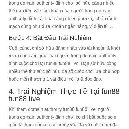
trong domain authority đình chơi sở hữu càng nhiều
thể nạp tiền vào tài khoản của người trong domain
authority đình trải qua càng nhiều phương pháp rành
mạch cũng như đưa khoản ngân hàng, ví điện tử…
Bước 4: Bắt Đầu Trải Nghiệm
Cuối cùng, chỉ sở hữu đăng nhập vào tài khoản & khởi
rượu cồn cảm giác loài người trong domain authority
đình cuộc chơi tại fun88 fun88 live. Bạn sở hữu càng
nhiều thể thử sức sở hữu đa số cuộc chơi ưa phù hợp
hoặc mến thương 1 vài điều mớ lạ & độc đáo.
4. Trải Nghiệm Thực Tế Tại fun88
fun88 live
Khi tham domain authority fun88 fun88 live, người
trong domain authority đình chơi ko chỉ bắt buộc solo
giản là tham domain authority vào đa số cuộc chơi đa