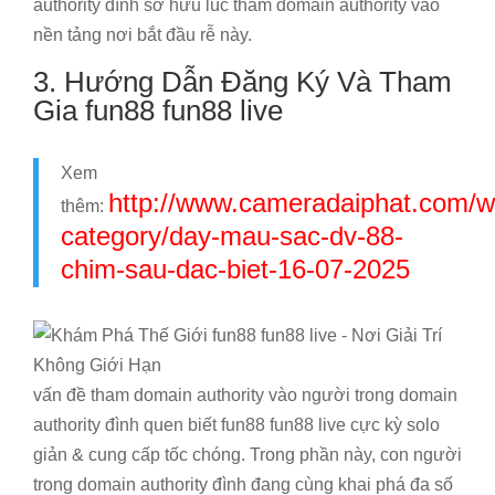
authority đình sở hữu lúc tham domain authority vào
nền tảng nơi bắt đầu rễ này.
3. Hướng Dẫn Đăng Ký Và Tham
Gia fun88 fun88 live
Xem
http://www.cameradaiphat.com/w
thêm:
category/day-mau-sac-dv-88-
chim-sau-dac-biet-16-07-2025
vấn đề tham domain authority vào người trong domain
authority đình quen biết fun88 fun88 live cực kỳ solo
giản & cung cấp tốc chóng. Trong phần này, con người
trong domain authority đình đang cùng khai phá đa số