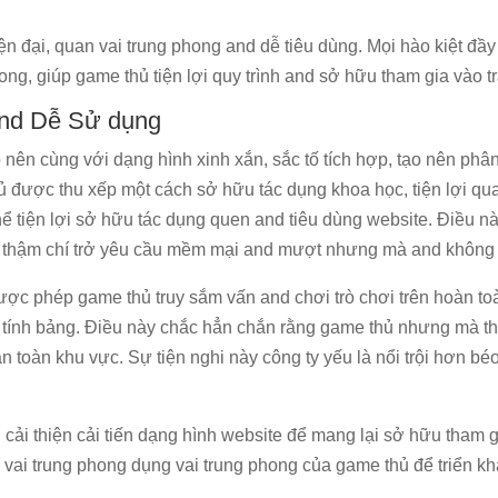
iện đại, quan vai trung phong and dễ tiêu dùng. Mọi hào kiệt đ
ong, giúp game thủ tiện lợi quy trình and sở hữu tham gia vào t
 and Dễ Sử dụng
nên cùng với dạng hình xinh xắn, sắc tố tích hợp, tạo nên phân b
đủ được thu xếp một cách sở hữu tác dụng khoa học, tiện lợi qu
hể tiện lợi sở hữu tác dụng quen and tiêu dùng website. Điều n
 thậm chí trở yêu cầu mềm mại and mượt nhưng mà and không 
được phép game thủ truy sắm vấn and chơi trò chơi trên hoàn toàn
i tính bảng. Điều này chắc hẳn chắn rằng game thủ nhưng mà th
àn toàn khu vực. Sự tiện nghi này công ty yếu là nổi trội hơn 
d cải thiện cải tiến dạng hình website để mang lại sở hữu tham 
vai trung phong dụng vai trung phong của game thủ để triển k