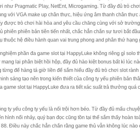
ời như Pragmatic Play, NetEnt, Microgaming. Từ đầy đủ trò ch
i cùng với VGA make up chân thực, hiệu ứng âm thanh chân thực
y được trò chơi hài hòa and yêu cầu chăng cùng với sở trường
ủ phiên phiên bản tiên tiến nhất, chắc hẳn chắn sự tươi bắt đ
 thuộc hệ điều hành quan vai trung phong and phân thứ hạng
i nghiệm phần đa game slot tại HappyLuke không riêng gì solo 
mang lại phân biệt hồi hộp, đầy đủ hào kiệt bonus bất kì lúc 
g từng để hàng tá giờ liền để sắm hiểu đầy đủ trò chơi slot rà
inh sáng tạo nên trong kiến thiết của công ty yếu phiên bản t
 game slot tại HappyLuke đưa ra tiết xác suất trả thưởng quá
ng ty yếu công ty yếu là nổi trội hơn béo. Từ đầy đủ mẩu chuyện
iển hình nổi nhảy, quý bạn đọc cũng tồn tại thể sắm thấy hoàn 
 go 88. Điều này chắc hẳn chắn rằng game thủ vẫn không lúc n