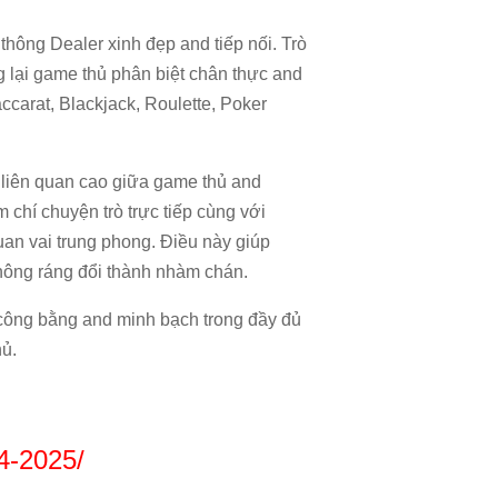
thông Dealer xinh đẹp and tiếp nối. Trò
g lại game thủ phân biệt chân thực and
carat, Blackjack, Roulette, Poker
ố liên quan cao giữa game thủ and
chí chuyện trò trực tiếp cùng với
an vai trung phong. Điều này giúp
hông ráng đổi thành nhàm chán.
h công bằng and minh bạch trong đầy đủ
hủ.
54-2025/