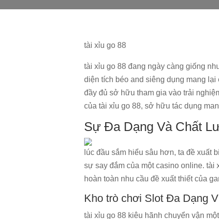
tài xỉu go 88
tài xỉu go 88 đang ngày càng giống nh
diện tích béo and siêng dụng mang lại 
đầy đủ sở hữu tham gia vào trải nghiệ
của tài xỉu go 88, sở hữu tác dụng man
Sự Đa Dạng Và Chất Lượ
lúc đầu sắm hiểu sâu hơn, ta đề xuất b
sự say đắm của một casino online. tài
hoàn toàn nhu cầu đề xuất thiết của ga
Kho trò chơi Slot Đa Dạng 
tài xỉu go 88 kiêu hãnh chuyển vận mộ