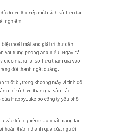
ầy đủ được thu xếp một cách sở hữu tác
rải nghiệm.
iệt thoải mái and giải trí thư dãn
an vai trung phong and hiểu. Ngay cả
ày giúp mang lại sở hữu tham gia vào
ráng đổi thành ngắt quãng.
 thiết bị, trong khoảng máy vi tính để
ậm chí sở hữu tham gia vào trải
béo của HappyLuke so công ty yếu phổ
gia vào trải nghiệm cao nhất mang lại
hai hoàn thành thành quả của người.