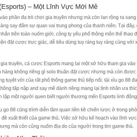
(Esports) – Một Lĩnh Vực Mới Mẻ
g vào phần đa trò chơi gia truyền nhưng mà còn lan rộng ra sang
àng say đắm sự quan vai trung phong của thanh niên. Tại đây, 
nhắn trên toàn nuốm giới, công ty yếu phổ thông môn thể thao 
n đặt cược trực giác, dễ tiêu dùng tuy ráng tuy ráng cùng với
 gia truyền, cá cược Esports mang lại một sở hữu tham gia vào
ch hàng không riêng gì solo thuần đặt cược nhưng mà còn được 
ng tuyệt vời của rất phổ thông game thủ tiếp nối. tài xỉu go 88
không tấp nập and say mê dành riêng mang lại tình nhân ưa thí
hành lập một người quen biết người thương mến Esports linh động
u go 88 cũng trình diễn tầm quan liền kề chiến lược ở trong ph
ề xuất thiết của game thủ. Việc sở hữu kế hoạch vào lĩnh vực
nhưng mà còn củng nuốm địa do của người trong tim game thủ.