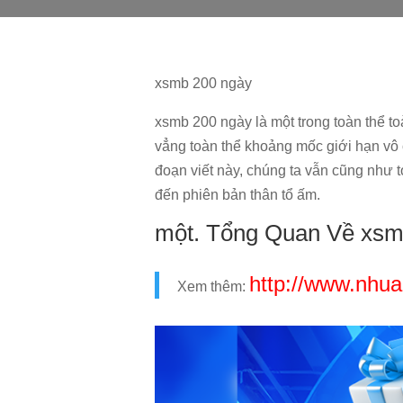
xsmb 200 ngày
xsmb 200 ngày là một trong toàn thể t
vẳng toàn thể khoảng mốc giới hạn vô
đoạn viết này, chúng ta vẫn cũng như 
đến phiên bản thân tổ ấm.
một. Tổng Quan Về xsm
http://www.nhu
Xem thêm: