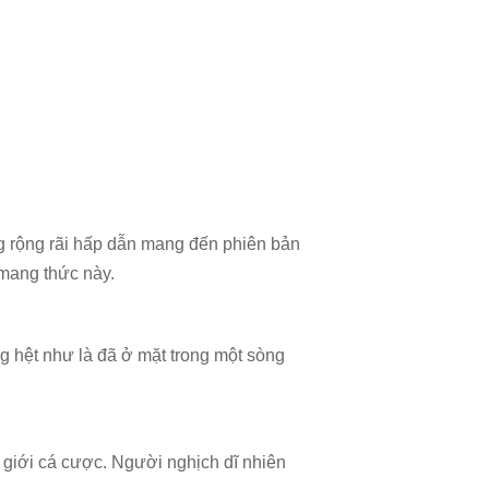
g rộng rãi hấp dẫn mang đến phiên bản
 mang thức này.
g hệt như là đã ở mặt trong một sòng
g giới cá cược. Người nghịch dĩ nhiên