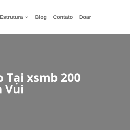
Estrutura
Blog
Contato
Doar
o Tại xsmb 200
 Vui