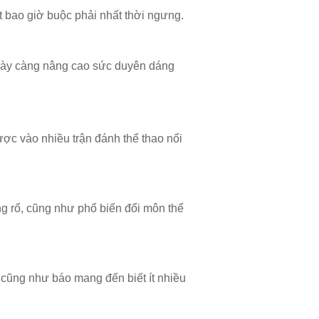
t bao giờ buộc phải nhất thời ngưng.
ngày càng nâng cao sức duyên dáng
ược vào nhiều trận đánh thể thao nổi
g rổ, cũng như phổ biến đổi môn thể
cũng như báo mang đến biết ít nhiều