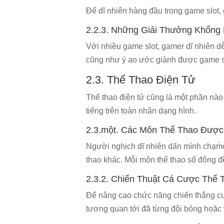
Để dĩ nhiên hàng đầu trong game slot,
2.2.3. Những Giải Thưởng Khổng
Với nhiều game slot, gamer dĩ nhiên 
cũng như ý ao ước giành được game 
2.3. Thể Thao Điện Tử
Thể thao điện tử cũng là một phần nào 
tiếng trên toàn nhân dạng hình.
2.3.một. Các Môn Thể Thao Được
Người nghịch dĩ nhiên dấn mình chạm
thao khác. Mỗi môn thể thao số đông 
2.3.2. Chiến Thuật Cá Cược Thể 
Để nâng cao chức năng chiến thắng cư
tương quan tới đã từng đội bóng hoặc 