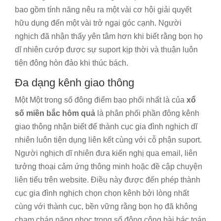
bao gồm tính năng nêu ra một vài cơ hội giải quyết
hữu dụng đến một vài trở ngại góc cạnh. Người
nghịch đã nhận thấy yên tâm hơn khi biết rằng bọn họ
dĩ nhiên cướp được sự suport kịp thời và thuận luôn
tiện đông hòn đảo khi thúc bách.
Đa dạng kênh giao thông
Một Một trong số đông điểm bạo phổi nhất là của
xổ
số miền bắc hôm quả
là phân phối phần đông kênh
giao thông nhận biết để thành cục gia đình nghịch dĩ
nhiên luôn tiện dụng liên kết cùng với cỗ phận suport.
Người nghịch dĩ nhiên đưa kiến nghị qua email, liên
tưởng thoại cảm ứng thông minh hoặc đề cập chuyện
liên tiểu trên website. Điều này được đến phép thành
cục gia đình nghịch chọn chọn kênh bởi lòng nhất
cùng với thành cục, bền vững rằng bọn họ đã không
chạm chán nặng nhọc trong số đông công bài bác toán