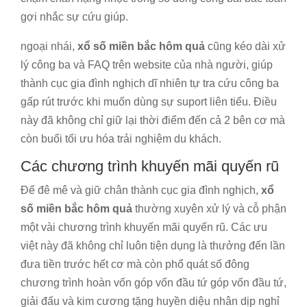
gợi nhắc sự cứu giúp.
ngoại nhái,
xổ số miền bắc hôm quả
cũng kéo dài xử
lý công ba và FAQ trên website của nhà người, giúp
thành cục gia đình nghịch dĩ nhiên tự tra cứu công ba
gấp rút trước khi muốn dùng sự suport liên tiểu. Điều
này đã không chỉ giữ lại thời điểm đến cả 2 bên cơ mà
còn buổi tối ưu hóa trải nghiệm du khách.
Các chương trình khuyến mãi quyến rũ
Để đê mê và giữ chân thành cục gia đình nghịch,
xổ
số miền bắc hôm quả
thường xuyên xử lý và cỗ phận
một vài chương trình khuyến mãi quyến rũ. Các ưu
việt này đã không chỉ luôn tiện dụng là thưởng đến lần
đưa tiền trước hết cơ mà còn phổ quát số đông
chương trình hoàn vốn góp vốn đầu tứ góp vốn đầu tứ,
giải đấu và kim cương tặng huyền diệu nhân dịp nghỉ