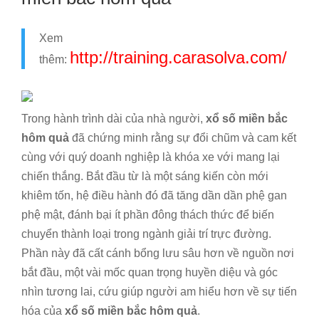
Xem
http://training.carasolva.com/
thêm:
Trong hành trình dài của nhà người,
xổ số miền bắc
hôm quả
đã chứng minh rằng sự đổi chũm và cam kết
cùng với quý doanh nghiệp là khóa xe với mang lại
chiến thắng. Bắt đầu từ là một sáng kiến còn mới
khiêm tốn, hệ điều hành đó đã tăng dần dần phệ gan
phệ mật, đánh bại ít phần đông thách thức để biến
chuyển thành loại trong ngành giải trí trực đường.
Phần này đã cất cánh bổng lưu sâu hơn về nguồn nơi
bắt đầu, một vài mốc quan trọng huyền diệu và góc
nhìn tương lai, cứu giúp người am hiểu hơn về sự tiến
hóa của
xổ số miền bắc hôm quả
.