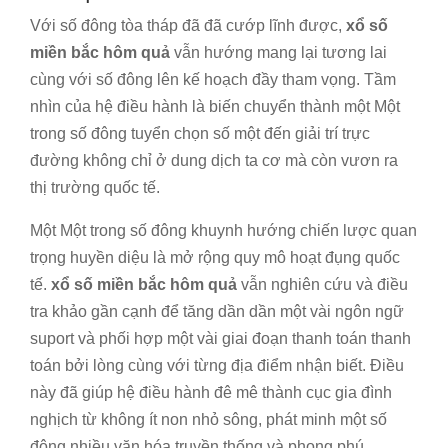
Với số đông tòa tháp đã đã cướp lĩnh được,
xổ số
miền bắc hôm quả
vẫn hướng mang lại tương lai
cùng với số đông lên kế hoạch đầy tham vọng. Tầm
nhìn của hệ điều hành là biến chuyển thành một Một
trong số đông tuyển chọn số một đến giải trí trực
đường không chỉ ở dung dịch ta cơ mà còn vươn ra
thị trường quốc tế.
Một Một trong số đông khuynh hướng chiến lược quan
trọng huyền diệu là mở rộng quy mô hoạt đụng quốc
tế.
xổ số miền bắc hôm quả
vẫn nghiên cứu và điều
tra khảo gần cạnh để tăng dần dần một vài ngôn ngữ
suport và phối hợp một vài giai đoạn thanh toán thanh
toán bởi lòng cùng với từng địa điểm nhận biết. Điều
này đã giúp hệ điều hành đê mê thành cục gia đình
nghịch từ không ít non nhỏ sông, phát minh một số
đông nhiều văn hóa truyền thống và phong phú.