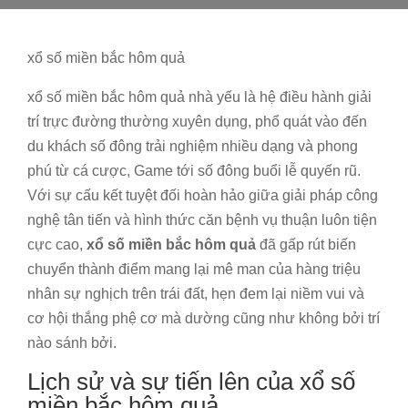
xổ số miền bắc hôm quả
xổ số miền bắc hôm quả nhà yếu là hệ điều hành giải
trí trực đường thường xuyên dụng, phổ quát vào đến
du khách số đông trải nghiệm nhiều dạng và phong
phú từ cá cược, Game tới số đông buổi lễ quyến rũ.
Với sự cấu kết tuyệt đối hoàn hảo giữa giải pháp công
nghệ tân tiến và hình thức căn bệnh vụ thuận luôn tiện
cực cao,
xổ số miền bắc hôm quả
đã gấp rút biến
chuyển thành điểm mang lại mê man của hàng triệu
nhân sự nghịch trên trái đất, hẹn đem lại niềm vui và
cơ hội thắng phệ cơ mà dường cũng như không bởi trí
nào sánh bởi.
Lịch sử và sự tiến lên của xổ số
miền bắc hôm quả