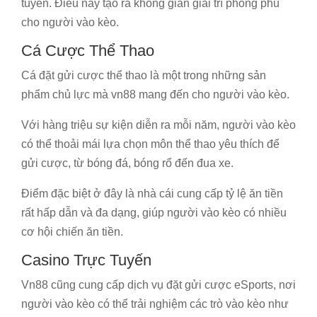
tuyến. Điều này tạo ra không gian giải trí phong phú
cho người vào kèo.
Cá Cược Thể Thao
Cá đặt gửi cược thể thao là một trong những sản
phẩm chủ lực mà vn88 mang đến cho người vào kèo.
Với hàng triệu sự kiện diễn ra mỗi năm, người vào kèo
có thể thoải mái lựa chọn môn thể thao yêu thích để
gửi cược, từ bóng đá, bóng rổ đến đua xe.
Điểm đặc biệt ở đây là nhà cái cung cấp tỷ lệ ăn tiền
rất hấp dẫn và đa dạng, giúp người vào kèo có nhiều
cơ hội chiến ăn tiền.
Casino Trực Tuyến
Vn88 cũng cung cấp dịch vụ đặt gửi cược eSports, nơi
người vào kèo có thể trải nghiệm các trò vào kèo như