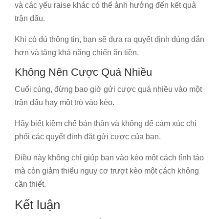
và các yếu raise khác có thể ảnh hưởng đến kết quả
trận đấu.
Khi có đủ thông tin, bạn sẽ đưa ra quyết định đúng đắn
hơn và tăng khả năng chiến ăn tiền.
Không Nên Cược Quá Nhiều
Cuối cùng, đừng bao giờ gửi cược quá nhiều vào một
trận đấu hay một trò vào kèo.
Hãy biết kiềm chế bản thân và không để cảm xúc chi
phối các quyết định đặt gửi cược của bạn.
Điều này không chỉ giúp bạn vào kèo một cách tỉnh táo
mà còn giảm thiểu nguy cơ trượt kèo một cách không
cần thiết.
Kết luận