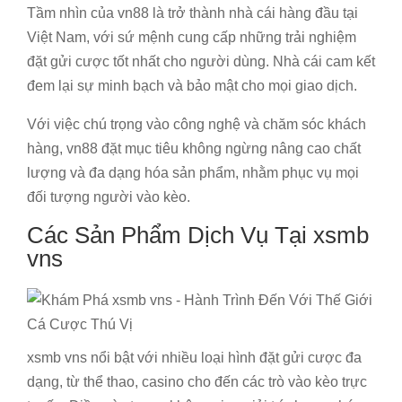
Tầm nhìn của vn88 là trở thành nhà cái hàng đầu tại
Việt Nam, với sứ mệnh cung cấp những trải nghiệm
đặt gửi cược tốt nhất cho người dùng. Nhà cái cam kết
đem lại sự minh bạch và bảo mật cho mọi giao dịch.
Với việc chú trọng vào công nghệ và chăm sóc khách
hàng, vn88 đặt mục tiêu không ngừng nâng cao chất
lượng và đa dạng hóa sản phẩm, nhằm phục vụ mọi
đối tượng người vào kèo.
Các Sản Phẩm Dịch Vụ Tại xsmb
vns
xsmb vns nổi bật với nhiều loại hình đặt gửi cược đa
dạng, từ thể thao, casino cho đến các trò vào kèo trực