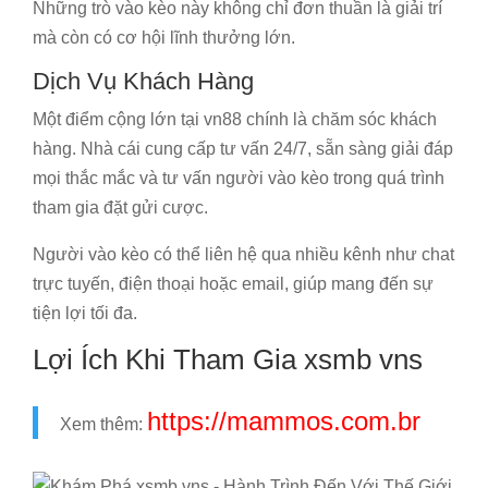
Những trò vào kèo này không chỉ đơn thuần là giải trí
mà còn có cơ hội lĩnh thưởng lớn.
Dịch Vụ Khách Hàng
Một điểm cộng lớn tại vn88 chính là chăm sóc khách
hàng. Nhà cái cung cấp tư vấn 24/7, sẵn sàng giải đáp
mọi thắc mắc và tư vấn người vào kèo trong quá trình
tham gia đặt gửi cược.
Người vào kèo có thể liên hệ qua nhiều kênh như chat
trực tuyến, điện thoại hoặc email, giúp mang đến sự
tiện lợi tối đa.
Lợi Ích Khi Tham Gia xsmb vns
https://mammos.com.br
Xem thêm: