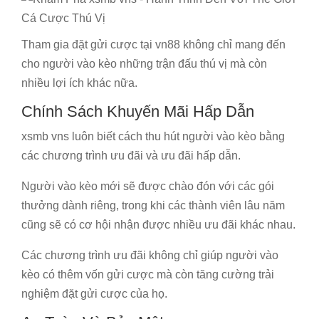
Tham gia đặt gửi cược tại vn88 không chỉ mang đến
cho người vào kèo những trận đấu thú vị mà còn
nhiều lợi ích khác nữa.
Chính Sách Khuyến Mãi Hấp Dẫn
xsmb vns luôn biết cách thu hút người vào kèo bằng
các chương trình ưu đãi và ưu đãi hấp dẫn.
Người vào kèo mới sẽ được chào đón với các gói
thưởng dành riêng, trong khi các thành viên lâu năm
cũng sẽ có cơ hội nhận được nhiều ưu đãi khác nhau.
Các chương trình ưu đãi không chỉ giúp người vào
kèo có thêm vốn gửi cược mà còn tăng cường trải
nghiệm đặt gửi cược của họ.