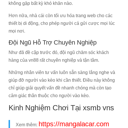
không gặp bất kỳ khó khăn nào.
Hơn nữa, nhà cái còn tối ưu hóa trang web cho các
thiết bị di động, cho phép người cá gửi cược mọi lúc
mọi nơi.
Đội Ngũ Hỗ Trợ Chuyên Nghiệp
Như đã đề cập trước đó, đội ngũ chăm sóc khách
hàng của vn88 rất chuyên nghiệp và tận tâm.
Những nhân viên tư vấn luôn sẵn sàng lắng nghe và
giúp đỡ người vào kèo khi cần thiết. Điều này không
chỉ giúp giải quyết vấn đề nhanh chóng mà còn tạo
cảm giác thân thuộc cho người vào kèo.
Kinh Nghiệm Chơi Tại xsmb vns
https://mangalacar.com
Xem thêm: