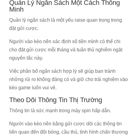
Quản Lý Ngân Sách Một Cách Thông
Minh
Quản lý ngân sách là một yếu raise quan trọng trong
đặt gửi cược.
Người vào kèo nên xác định số tiền mình có thể chi
cho đặt gửi cược mỗi tháng và tuân thủ nghiêm ngặt
nguyên tắc này.
Việc phân bổ ngân sách hợp lý sẽ giúp bạn tránh
những rủi ro không đáng có và giữ cho trải nghiệm vào
kèo game luôn vui vẻ.
Theo Dõi Thông Tin Thị Trường
Thông tin là sức mạnh trong máy spin hấp dẫn.
Người vào kèo nên bằng gửi cược dõi các thông tin
liên quan đến đội bóng, cầu thủ, tình hình chấn thương