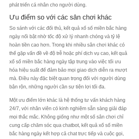
phát triển cá nhân cho người dùng.
Ưu điểm so với các sân chơi khác
So sánh với các đối thủ, kết quả xổ số miền bắc hàng
ngày nổi bật nhờ tốc độ xử lý nhanh chóng và tỷ lệ
hoàn tiền cao hơn. Trong khi nhiều sân chơi khác có
thể gặp vấn đề về độ trễ hoặc phí dịch vụ cao, kết quả
xổ số miền bắc hàng ngày tập trung vào việc tối ưu
hóa hiệu suất để đảm bảo mọi giao dịch diễn ra mượt
mà. Điều này đặc biệt quan trọng đối với người dùng
bận rộn, những người cần sự tiện lợi tối đa.
Một ưu điểm lớn khác là hệ thống tư vấn khách hàng
24/7, với nhân viên có kinh nghiệm sẵn sàng giải đáp
mọi thắc mắc. Không giống như một số sân chơi chỉ
cung cấp chăm sóc qua chatbot, kết quả xổ số miền
bắc hàng ngày kết hợp cả chat trực tiếp và cuộc gọi,