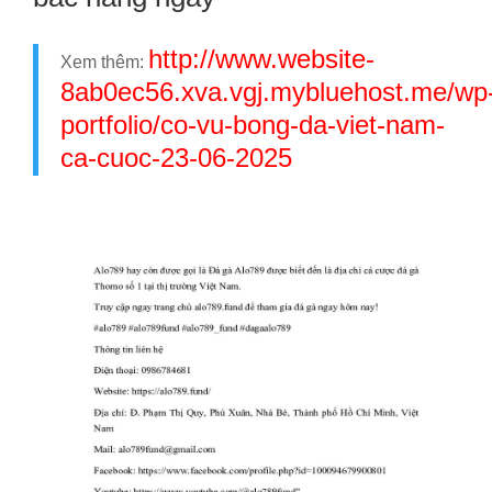
http://www.website-
Xem thêm:
8ab0ec56.xva.vgj.mybluehost.me/wp
portfolio/co-vu-bong-da-viet-nam-
ca-cuoc-23-06-2025