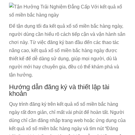
Để tận dụng tối đa kết quả xổ số miền bắc hàng ngày,
người dùng cần hiểu rõ cách tiếp cận và vận hành sân
chơi này. Từ việc đăng ký ban đầu đến các thao tác
nâng cao, kết quả xổ số miền bắc hàng ngày được
thiết kế để dễ dàng sử dụng, giúp mọi người, dù là
người mới hay chuyên gia, đều có thể khám phá và
tận hưởng.
Hướng dẫn đăng ký và thiết lập tài
khoản
Quy trình đăng ký trên kết quả xổ số miền bắc hàng
ngày rất đơn giản, chỉ mất vài phút để hoàn tất. Người
dùng chỉ cần đăng nhập trang web hoặc ứng dụng của
kết quả xổ số miền bắc hàng ngày và tìm nút “Đăng