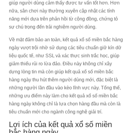
giúp người dùng cảm thấy được tư vấn tốt hơn. Hơn
nữa, sân chơi này thường xuyên cập nhật các tính
năng mới dựa trên phản hồi từ cộng đồng, chứng tỏ
sự chú trọng đến trải nghiệm người dùng.
Về mặt đảm bảo an toàn, kết quả xổ số miền bắc hàng
ngày vượt trội nhờ sử dụng các tiêu chuẩn giữ kín dữ
liệu quốc tế, như SSL và xác thực sinh trắc học, giúp
giảm thiểu rủi ro lừa đảo. Điều này không chỉ xây
dựng lòng tin mà còn giúp kết quả xổ số miền bắc
hàng ngày thu hút thêm người dùng mới, đặc biệt là
những người lần đầu vào kèo lĩnh vực này. Tổng thể,
những ưu điểm này làm cho kết quả xổ số miền bắc
hàng ngày không chỉ là lựa chọn hàng đầu mà còn là
tiêu chuẩn mới cho ngành công nghệ giải trí.
Lợi ích của kết quả xổ số miền
bắc hàng ngày