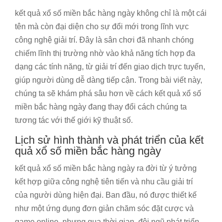
kết quả xổ số miền bắc hàng ngày không chỉ là một cái
tên mà còn đại diện cho sự đổi mới trong lĩnh vực
công nghệ giải trí. Đây là sân chơi đã nhanh chóng
chiếm lĩnh thị trường nhờ vào khả năng tích hợp đa
dạng các tính năng, từ giải trí đến giao dịch trực tuyến,
giúp người dùng dễ dàng tiếp cận. Trong bài viết này,
chúng ta sẽ khám phá sâu hơn về cách kết quả xổ số
miền bắc hàng ngày đang thay đổi cách chúng ta
tương tác với thế giới kỹ thuật số.
Lịch sử hình thành và phát triển của kết
quả xổ số miền bắc hàng ngày
kết quả xổ số miền bắc hàng ngày ra đời từ ý tưởng
kết hợp giữa công nghệ tiên tiến và nhu cầu giải trí
của người dùng hiện đại. Ban đầu, nó được thiết kế
như một ứng dụng đơn giản chăm sóc đặt cược và
game online, nhưng qua thời gian, đội ngũ phát triển