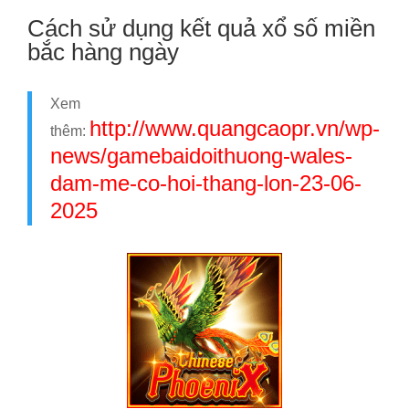
Cách sử dụng kết quả xổ số miền
bắc hàng ngày
Xem
http://www.quangcaopr.vn/wp-
thêm:
news/gamebaidoithuong-wales-
dam-me-co-hoi-thang-lon-23-06-
2025