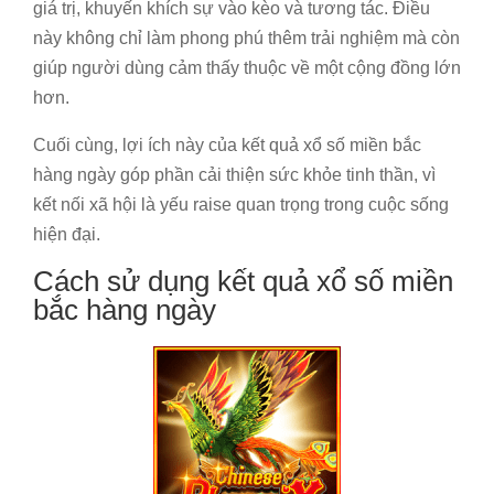
giá trị, khuyến khích sự vào kèo và tương tác. Điều
này không chỉ làm phong phú thêm trải nghiệm mà còn
giúp người dùng cảm thấy thuộc về một cộng đồng lớn
hơn.
Cuối cùng, lợi ích này của kết quả xổ số miền bắc
hàng ngày góp phần cải thiện sức khỏe tinh thần, vì
kết nối xã hội là yếu raise quan trọng trong cuộc sống
hiện đại.
Cách sử dụng kết quả xổ số miền
bắc hàng ngày