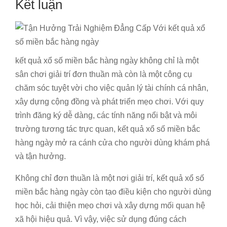
Kết luận
kết quả xổ số miền bắc hàng ngày không chỉ là một
sân chơi giải trí đơn thuần mà còn là một công cụ
chăm sóc tuyệt vời cho việc quản lý tài chính cá nhân,
xây dựng cộng đồng và phát triển mẹo chơi. Với quy
trình đăng ký dễ dàng, các tính năng nổi bật và môi
trường tương tác trực quan, kết quả xổ số miền bắc
hàng ngày mở ra cánh cửa cho người dùng khám phá
và tận hưởng.
Không chỉ đơn thuần là một nơi giải trí, kết quả xổ số
miền bắc hàng ngày còn tạo điều kiện cho người dùng
học hỏi, cải thiện mẹo chơi và xây dựng mối quan hệ
xã hội hiệu quả. Vì vậy, việc sử dụng đúng cách