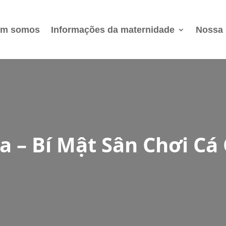
m somos
Informações da maternidade
Nossa 
 – Bí Mật Sân Chơi Cá