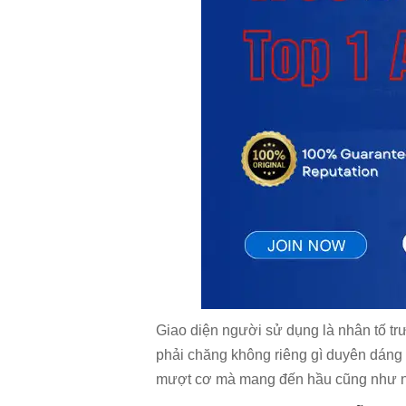
Giao diện người sử dụng là nhân tố trư
phải chăng không riêng gì duyên dáng
mượt cơ mà mang đến hầu cũng như n