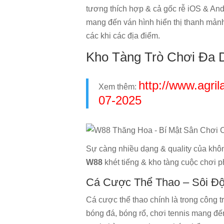
tương thích hợp & cả gốc rễ iOS & And
mang đến ván hình hiển thị thanh mảnh
các khi các địa điểm.
Kho Tàng Trò Chơi Đa 
http://www.agril
Xem thêm:
07-2025
Sự càng nhiều dạng & quality của khôn
W88
khét tiếng & kho tàng cuộc chơi 
Cá Cược Thể Thao – Sôi Độ
Cá cược thể thao chính là trong công 
bóng đá, bóng rổ, chơi tennis mang đế