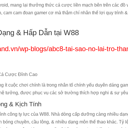
roid, mang lại thưởng thức cá cược liền mạch bên trên các đồ
, cam cam đoan gamer cơ mà thậm chí nhân thể lợi quy trình &
Dạng & Hấp Dẫn tại W88
and.vn/wp-blogs/abc8-tai-sao-no-lai-tro-th
g ít cuộc chơi chính là trong nhân tố chính yếu duyên dáng ga
phệ tưởng, được phục vụ các sở trường thích hợp nghi & sự yê
ng & Kịch Tính
trình công ty lực của W88. Nhà dòng cấp dưỡng càng nhiều dạn
n bóng chuyền, cầu lông, & nhiều dạng môn thể thao khác. Tỷ l