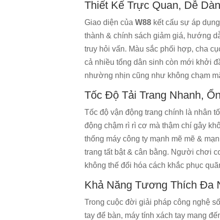
Thiết Kế Trực Quan, Dễ Dà
Giao diện của
W88
kết cấu sự áp dụng 
thành & chính sách giảm giá, hướng dẫ
truy hỏi vấn. Màu sắc phối hợp, cha c
cả nhiều tổng dân sinh còn mới khởi đ
nhường nhịn cũng như không chạm mặt
Tốc Độ Tải Trang Nhanh, Ổn
Tốc độ vận động trang chính là nhân t
động chậm rì rì cơ mà thậm chí gây kh
thống máy công ty mạnh mẽ mẽ & mạnh
trang tất bật & cân bằng. Người chơi
không thế đổi hóa cách khắc phục quã
Khả Năng Tương Thích Đa 
Trong cuộc đời giải pháp công nghệ số
tay để bàn, máy tính xách tay mang đến