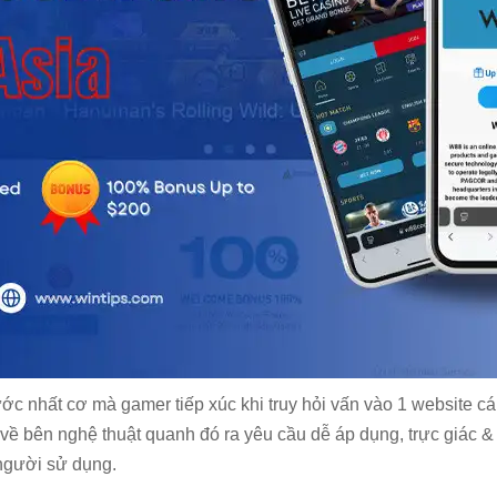
ớc nhất cơ mà gamer tiếp xúc khi truy hỏi vấn vào 1 website cá
 về bên nghệ thuật quanh đó ra yêu cầu dễ áp dụng, trực giá
gười sử dụng.