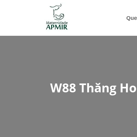
Que
W88 Thăng Hoa