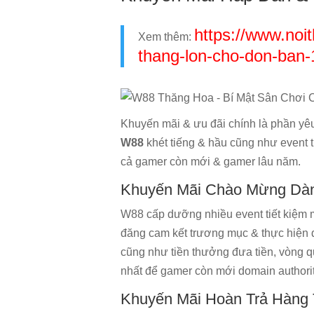
https://www.noi
Xem thêm:
thang-lon-cho-don-ban
Khuyến mãi & ưu đãi chính là phần yêu
W88
khét tiếng & hầu cũng như event 
cả gamer còn mới & gamer lâu năm.
Khuyến Mãi Chào Mừng Dàn
W88 cấp dưỡng nhiều event tiết kiệm 
đăng cam kết trương mục & thực hiện đ
cũng như tiền thưởng đưa tiền, vòng q
nhất để gamer còn mới domain authorit
Khuyến Mãi Hoàn Trả Hàng