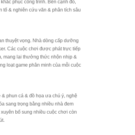
khắc phục công trình. Bên cạnh đó,
n tố & nghiên cứu vãn & phân tích sâu
 fan thuyệt vọng. Nhà dòng cấp dưỡng
ker. Các cuộc chơi được phát trực tiếp
iệm, mang lại thưởng thức nhộn nhịp &
ạng loạt game phân minh của mỗi cuộc
e & phun cá & đồ họa ưa chú ý, nghệ
hóa sang trọng bằng nhiều nhà đem
 xuyên bổ sung nhiều cuộc chơi còn
út.