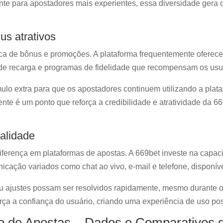
te para apostadores mais experientes, essa diversidade gera o
s atrativos
ítica de bônus e promoções. A plataforma frequentemente ofere
de recarga e programas de fidelidade que recompensam os usuá
lo extra para que os apostadores continuem utilizando a plata
ente é um ponto que reforça a credibilidade e atratividade da 6
ualidade
 diferença em plataformas de apostas. A 669bet investe na capa
icação variados como chat ao vivo, e-mail e telefone, disponíve
ou ajustes possam ser resolvidos rapidamente, mesmo durante o
rça a confiança do usuário, criando uma experiência de uso pos
o de Apostas – Dados e Comparativos 