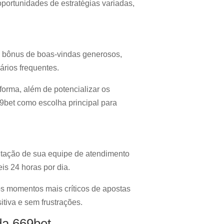
portunidades de estratégias variadas,
ce bônus de boas-vindas generosos,
rios frequentes.
forma, além de potencializar os
69bet como escolha principal para
citação de sua equipe de atendimento
is 24 horas por dia.
s momentos mais críticos de apostas
itiva e sem frustrações.
da 669bet