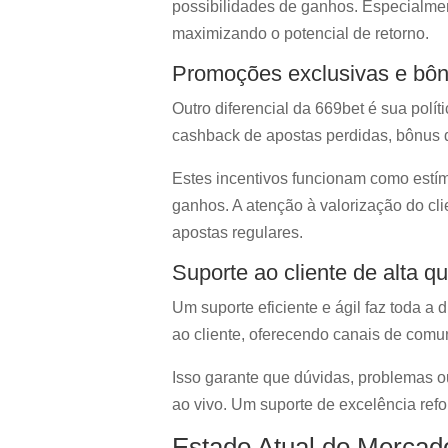
possibilidades de ganhos. Especialmen
maximizando o potencial de retorno.
Promoções exclusivas e bônu
Outro diferencial da 669bet é sua pol
cashback de apostas perdidas, bônus 
Estes incentivos funcionam como estímu
ganhos. A atenção à valorização do cli
apostas regulares.
Suporte ao cliente de alta q
Um suporte eficiente e ágil faz toda a
ao cliente, oferecendo canais de comun
Isso garante que dúvidas, problemas 
ao vivo. Um suporte de excelência refo
Estado Atual do Mercad