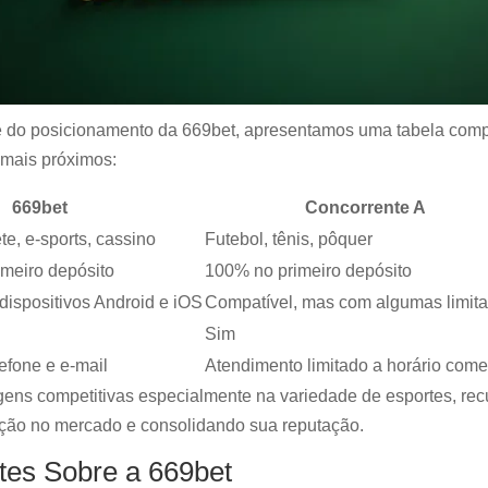
do posicionamento da 669bet, apresentamos uma tabela compa
s mais próximos:
669bet
Concorrente A
te, e-sports, cassino
Futebol, tênis, pôquer
meiro depósito
100% no primeiro depósito
dispositivos Android e iOS
Compatível, mas com algumas limit
Sim
lefone e e-mail
Atendimento limitado a horário come
ens competitivas especialmente na variedade de esportes, rec
sição no mercado e consolidando sua reputação.
es Sobre a 669bet