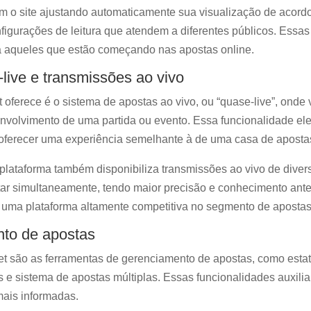
com o site ajustando automaticamente sua visualização de acord
figurações de leitura que atendem a diferentes públicos. Essa
 aqueles que estão começando nas apostas online.
ive e transmissões ao vivo
 oferece é o sistema de apostas ao vivo, ou “quase-live”, ond
olvimento de uma partida ou evento. Essa funcionalidade elev
 oferecer uma experiência semelhante à de uma casa de apostas 
 plataforma também disponibiliza transmissões ao vivo de diver
r simultaneamente, tendo maior precisão e conhecimento ante
 uma plataforma altamente competitiva no segmento de apostas
to de apostas
t são as ferramentas de gerenciamento de apostas, como estatí
s e sistema de apostas múltiplas. Essas funcionalidades auxil
mais informadas.