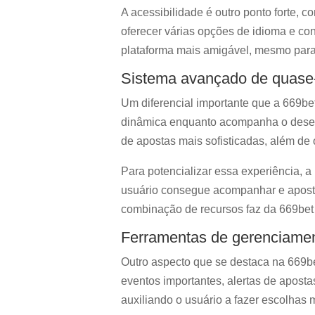
A acessibilidade é outro ponto forte, 
oferecer várias opções de idioma e con
plataforma mais amigável, mesmo para
Sistema avançado de quase-l
Um diferencial importante que a 669bet
dinâmica enquanto acompanha o desenv
de apostas mais sofisticadas, além de
Para potencializar essa experiência, a
usuário consegue acompanhar e aposta
combinação de recursos faz da 669bet
Ferramentas de gerenciamen
Outro aspecto que se destaca na 669be
eventos importantes, alertas de aposta
auxiliando o usuário a fazer escolhas 