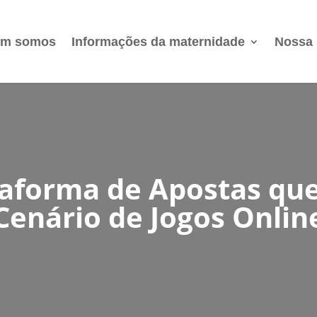
m somos
Informações da maternidade
Nossa 
taforma de Apostas qu
Cenário de Jogos Onlin