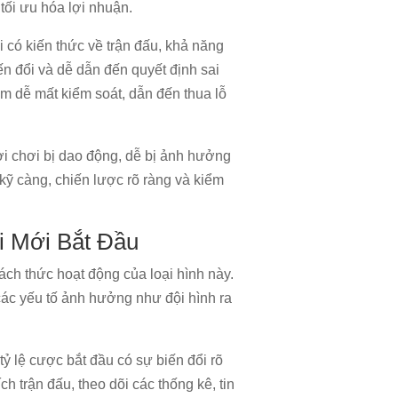
tối ưu hóa lợi nhuận.
 có kiến thức về trận đấu, khả năng
iến đổi và dễ dẫn đến quyết định sai
ệm dễ mất kiểm soát, dẫn đến thua lỗ
ời chơi bị dao động, dễ bị ảnh hưởng
 kỹ càng, chiến lược rõ ràng và kiểm
i Mới Bắt Đầu
ch thức hoạt động của loại hình này.
 các yếu tố ảnh hưởng như đội hình ra
ỷ lệ cược bắt đầu có sự biến đổi rõ
h trận đấu, theo dõi các thống kê, tin