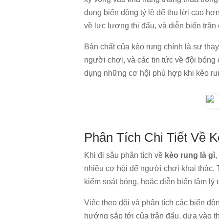
dụng biến động tỷ lệ để thu lời cao hơ
về lực lượng thi đấu, và diễn biến trận 
Bản chất của kèo rung chính là sự thay 
người chơi, và các tin tức về đội bóng
dụng những cơ hội phù hợp khi kèo run
Phân Tích Chi Tiết Về
Khi đi sâu phân tích về
kèo rung là gì
,
nhiều cơ hội để người chơi khai thác. T
kiểm soát bóng, hoặc diễn biến tâm lý c
Việc theo dõi và phân tích các biến đ
hướng sắp tới của trận đấu, dựa vào th