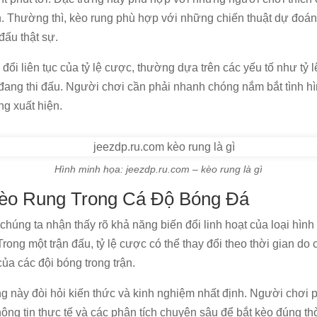
n. Thường thì, kèo rung phù hợp với những chiến thuật dự đoán 
đấu thật sự.
đổi liên tục của tỷ lệ cược, thường dựa trên các yếu tố như tỷ l
 đang thi đấu. Người chơi cần phải nhanh chóng nắm bắt tình h
g xuất hiện.
Hình minh họa: jeezdp.ru.com – kèo rung là gì
 Kèo Rung Trong Cá Độ Bóng Đá
 chúng ta nhận thấy rõ khả năng biến đổi linh hoạt của loại hình
rong một trận đấu, tỷ lệ cược có thể thay đổi theo thời gian do 
ủa các đội bóng trong trận.
ộng này đòi hỏi kiến thức và kinh nghiệm nhất định. Người chơ
ông tin thực tế và các phân tích chuyên sâu để bắt kèo đúng thờ