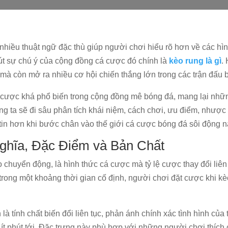
 nhiều thuật ngữ đặc thù giúp người chơi hiểu rõ hơn về các h
út sự chú ý của cộng đồng cá cược đó chính là
kèo rung là gì
.
à còn mở ra nhiều cơ hội chiến thắng lớn trong các trận đấu 
cá cược khá phổ biến trong cộng đồng mê bóng đá, mang lại nhữ
úng ta sẽ đi sâu phân tích khái niệm, cách chơi, ưu điểm, nhược
 tin hơn khi bước chân vào thế giới cá cược bóng đá sôi động n
ghĩa, Đặc Điểm và Bản Chất
 chuyển động, là hình thức cá cược mà tỷ lệ cược thay đổi liên t
 trong một khoảng thời gian cố định, người chơi đặt cược khi k
 là tính chất biến đổi liên tục, phản ánh chính xác tình hình củ
 ít phút tới. Đặc trưng này phù hợp với những người chơi thích