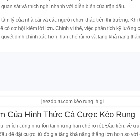
 quan sát và thích nghi nhanh với diễn biến của trận đấu.
 tâm lý của nhà cái và các người chơi khác trên thị trường. Khi
ẽ có cơ hội kiếm lời lớn. Chính vì thế, việc phân tích kỹ lưỡn
quyết định chính xác hơn, hạn chế rủi ro và tăng khả năng thắn
m Của Hình Thức Cá Cược Kèo Rung
u lợi ích cũng như tồn tại những hạn chế rõ rệt. Đầu tiên, về ư
đấu để đặt cược, từ đó gia tăng khả năng thắng lớn hơn so với c