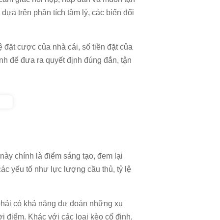
dựa trên phân tích tâm lý, các biến đổi
ệ đặt cược của nhà cái, số tiền đặt của
ình để đưa ra quyết định đúng đắn, tận
 này chính là điểm sáng tạo, đem lại
các yếu tố như lực lượng cầu thủ, tỷ lệ
i phải có khả năng dự đoán những xu
i điểm. Khác với các loại kèo cố định,