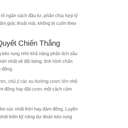
h rõ ngân sách đầu tư, phân chia hợp lý
cảm giác thoải mái, không bị cuốn theo
Quyết Chiến Thắng
 kèo rung nhờ khả năng phân tích sâu
mới nhất về đội bóng, tình hình chấn
g động.
cược, chú ý các xu hướng cược lớn nhỏ
đám đông hay đặt cược một cách cảm
cảm xúc nhất thời hay đám đông. Luyện
 phát triển kỹ năng dự đoán kèo rung