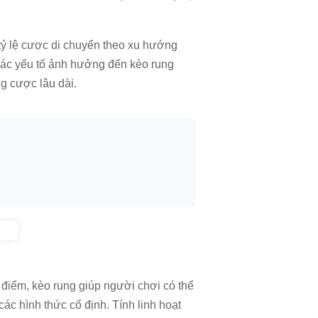
 tỷ lệ cược di chuyển theo xu hướng
g các yếu tố ảnh hưởng đến kèo rung
g cược lâu dài.
u điểm, kèo rung giúp người chơi có thể
ác hình thức cố định. Tính linh hoạt