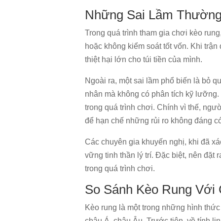
Những Sai Lầm Thường 
Trong quá trình tham gia chơi kèo run
hoặc không kiểm soát tốt vốn. Khi trận
thiệt hại lớn cho túi tiền của mình.
Ngoài ra, một sai lầm phổ biến là bỏ q
nhân mà không có phân tích kỹ lưỡng. Đ
trong quá trình chơi. Chính vì thế, ngườ
để hạn chế những rủi ro không đáng có
Các chuyên gia khuyến nghị, khi đã xá
vững tinh thần lý trí. Đặc biệt, nên đặt
trong quá trình chơi.
So Sánh Kèo Rung Với 
Kèo rung là một trong những hình thức
châu Á, châu Âu. Trước tiên, về tính l