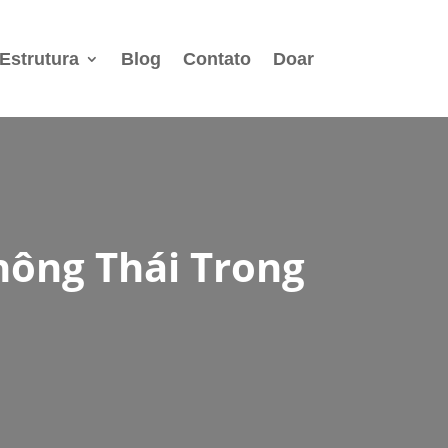
Estrutura
Blog
Contato
Doar
hông Thái Trong