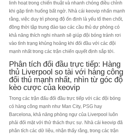
linh hoạt trong chiến thuật và nhanh chóng điều chỉnh
khi gặp tình huống bất ngờ. Nhà cái keovip nhấn mạnh
rằng, việc duy trì phong độ ổn định là yếu tố then chốt,
đồng thời tập trung đào tạo các cầu thủ dự phòng có
khả năng thích nghi nhanh sẽ giúp đội bóng tránh rơi
vào tình trạng khủng hoảng khi đối đầu với các đội
mạnh nhất trong các trận chiến quyết định sắp tới.
Phân tích đối đầu trực tiếp: Hàng
thủ Liverpool so tài với hàng công
đối thủ mạnh nhất, nhìn từ góc độ
kèo cược của keovip
Trong các trận đấu đối đầu trực tiếp với các đội bóng
có hàng công mạnh như Man City, PSG hay
Barcelona, khả năng phòng ngự của Liverpool luôn
phải đối mặt với thử thách thực sự. Nhà cái keovip đã
phân tích các dữ liệu, nhận thấy rằng, trong các trận