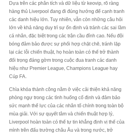
Dựa trên các phân tích và dữ liệu từ keovip, rõ ràng
hàng thủ Liverpool đang đi đúng hướng để cạnh tranh
các danh hiệu lớn. Tuy nhiên, vẫn còn những câu hỏi
lớn về khả năng duy trì sự ổn định và tránh các sai lầm
cá nhân, đặc biệt trong các trận cầu đỉnh cao. Nếu đội
bóng đảm bảo được sự phối hợp chặt chẽ, tránh lặp
lại các lỗi chiến thuật, họ hoàn toàn có thể trở thành
đối trọng đáng gờm trong cuộc đua tranh các danh
hiệu như Premier League, Champions League hay
Cúp FA.
Chìa khóa thành công nằm ở việc cải thiện khả năng
phòng ngự trong các tình huống cố định và đảm bảo
sức mạnh thể lực của các nhân tố chính trong toàn bộ
mùa giải. Với sự quyết tâm và chiến thuật hợp lý,
Liverpool hoàn toàn có thể tự tin khẳng định vị thế của
mình trên đấu trường châu Âu và trong nước, trở