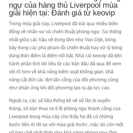
ngự của hàng thủ Liverpool mùa
giải hiện tại: Đánh giá từ keovip
Trong mùa giải này, Liverpool đã trải qua nhiều biến
động về nhân sự và chiến thuật phòng ngự. Sự thống
nhất giữa các hậu vệ trung tâm như Van Dijk, bóng
bẩy trong các pha phạm lỗi chiến thuật hay xử lý bóng
đúng thời điểm là điểm nổi bật. Nhà cái keovip đã tiến
hành phân tích dữ liệu từ các trận đấu đã qua để xem
xét rõ hơn về khả năng kiểm soát không gian, khả
năng cắt đứt các đợt tấn công của đối phương cũng
như phản ứng khi đối phương tạo ra áp lực cao.
Ngoài ra, các số liệu thống kê về số lần bị xuyên
thủng, số bàn thua và tỉ lệ phòng ngự thành công của
Liverpool trong mùa này cho thấy họ đã có những
bước tiến rõ rệt so với mùa giải trước, mặc dù còn một
số hạn chế nhất định như khả năng phòng ngự tầm