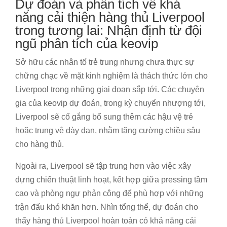
Dự đoán và phân tích về khả
năng cải thiện hàng thủ Liverpool
trong tương lai: Nhận định từ đội
ngũ phân tích của keovip
Sở hữu các nhân tố trẻ trung nhưng chưa thực sự
chững chạc về mặt kinh nghiệm là thách thức lớn cho
Liverpool trong những giai đoạn sắp tới. Các chuyên
gia của keovip dự đoán, trong kỳ chuyển nhượng tới,
Liverpool sẽ cố gắng bổ sung thêm các hậu vệ trẻ
hoặc trung vệ dày dạn, nhằm tăng cường chiều sâu
cho hàng thủ.
Ngoài ra, Liverpool sẽ tập trung hơn vào việc xây
dựng chiến thuật linh hoạt, kết hợp giữa pressing tầm
cao và phòng ngự phản công để phù hợp với những
trận đấu khó khăn hơn. Nhìn tổng thể, dự đoán cho
thấy hàng thủ Liverpool hoàn toàn có khả năng cải