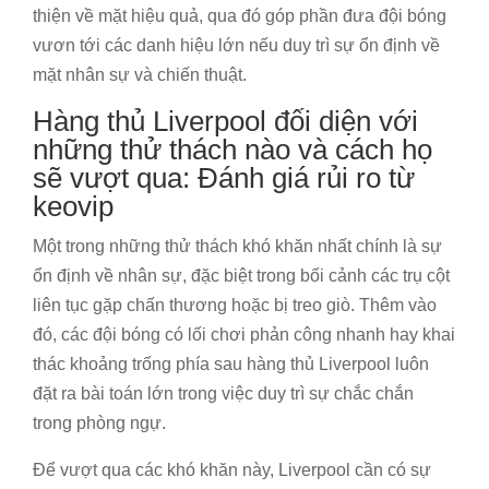
thiện về mặt hiệu quả, qua đó góp phần đưa đội bóng
vươn tới các danh hiệu lớn nếu duy trì sự ổn định về
mặt nhân sự và chiến thuật.
Hàng thủ Liverpool đối diện với
những thử thách nào và cách họ
sẽ vượt qua: Đánh giá rủi ro từ
keovip
Một trong những thử thách khó khăn nhất chính là sự
ổn định về nhân sự, đặc biệt trong bối cảnh các trụ cột
liên tục gặp chấn thương hoặc bị treo giò. Thêm vào
đó, các đội bóng có lối chơi phản công nhanh hay khai
thác khoảng trống phía sau hàng thủ Liverpool luôn
đặt ra bài toán lớn trong việc duy trì sự chắc chắn
trong phòng ngự.
Để vượt qua các khó khăn này, Liverpool cần có sự