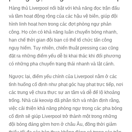
Hàng thủ Liverpool nổi bật với khả năng đọc trận đấu
và tầm hoạt động rộng của các hậu vệ biên, giúp đội
hình linh hoạt hơn trong các đợt phòng ngự phản
công. Họ còn có khả năng luân chuyển bóng nhanh,
hạn chế thời gian đội bạn có thể tổ chức tấn công
nguy hiểm. Tuy nhiên, chiến thuật pressing cao cũng
đặt ra những điểm yếu dễ bị khai thác khi đối phương
có những pha chuyển trạng thái nhanh và lật cánh.
Ngược lại, điểm yếu chính của Liverpool nằm ở các
tình huống cố định như phạt góc hay phạt trực tiếp, nơi
các trung vệ chưa thực sự an tâm và dễ để lộ khoảng
trống. Nhà cái keovip đã phân tích và nhận định rằng,
việc cải thiện khả năng phòng ngự trong các pha bóng
cố định sẽ giúp Liverpool trở thành một trong những
đội bóng đáng gờm hơn ở châu Âu, đồng thời giảm