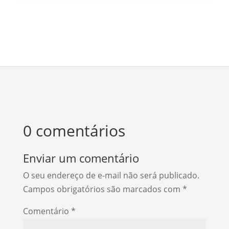
0 comentários
Enviar um comentário
O seu endereço de e-mail não será publicado.
Campos obrigatórios são marcados com
*
Comentário
*