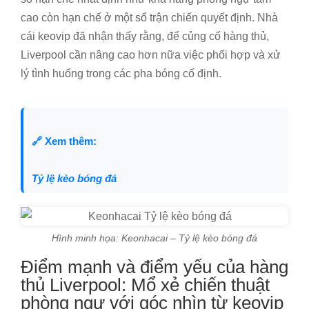
cao còn hạn chế ở một số trận chiến quyết định. Nhà
cái keovip đã nhận thấy rằng, để củng cố hàng thủ,
Liverpool cần nâng cao hơn nữa việc phối hợp và xử
lý tình huống trong các pha bóng cố định.
🔗 Xem thêm:
Tỷ lệ kèo bóng đá
Hình minh họa: Keonhacai – Tỷ lệ kèo bóng đá
Điểm mạnh và điểm yếu của hàng
thủ Liverpool: Mổ xẻ chiến thuật
phòng ngự với góc nhìn từ keovip