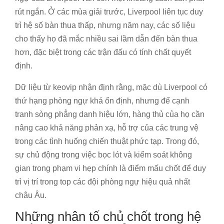
rút ngắn. Ở các mùa giải trước, Liverpool liên tục duy
trì hệ số bàn thua thấp, nhưng năm nay, các số liệu
cho thấy họ đã mắc nhiều sai lầm dẫn đến bàn thua
hơn, đặc biệt trong các trận đấu có tính chất quyết
định.
Dữ liệu từ keovip nhận định rằng, mặc dù Liverpool có
thứ hạng phòng ngự khá ổn định, nhưng để cạnh
tranh sòng phẳng danh hiệu lớn, hàng thủ của họ cần
nâng cao khả năng phản xạ, hỗ trợ của các trung vệ
trong các tình huống chiến thuật phức tạp. Trong đó,
sự chủ động trong việc bọc lót và kiểm soát không
gian trong phạm vi hẹp chính là điểm mấu chốt để duy
trì vị trí trong top các đội phòng ngự hiệu quả nhất
châu Âu.
Những nhân tố chủ chốt trong hệ