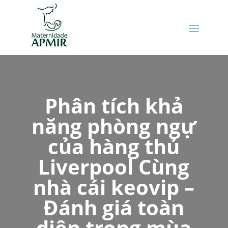
Phân tích khả
năng phòng ngự
của hàng thủ
Liverpool Cùng
nhà cái keovip –
Đánh giá toàn
diện trong mùa