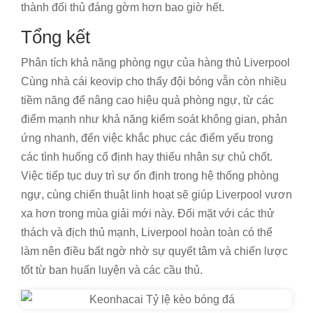
thành đối thủ đáng gờm hơn bao giờ hết.
Tổng kết
Phân tích khả năng phòng ngự của hàng thủ Liverpool
Cùng nhà cái keovip cho thấy đội bóng vẫn còn nhiều
tiềm năng để nâng cao hiệu quả phòng ngự, từ các
điểm mạnh như khả năng kiểm soát không gian, phản
ứng nhanh, đến việc khắc phục các điểm yếu trong
các tình huống cố định hay thiếu nhân sự chủ chốt.
Việc tiếp tục duy trì sự ổn định trong hệ thống phòng
ngự, cùng chiến thuật linh hoạt sẽ giúp Liverpool vươn
xa hơn trong mùa giải mới này. Đối mặt với các thử
thách và địch thủ mạnh, Liverpool hoàn toàn có thể
làm nên điều bất ngờ nhờ sự quyết tâm và chiến lược
tốt từ ban huấn luyện và các cầu thủ.