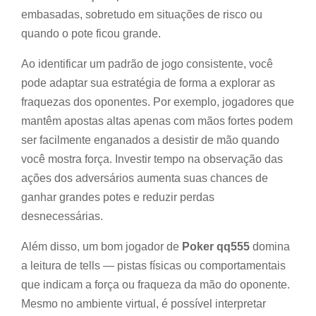
embasadas, sobretudo em situações de risco ou
quando o pote ficou grande.
Ao identificar um padrão de jogo consistente, você
pode adaptar sua estratégia de forma a explorar as
fraquezas dos oponentes. Por exemplo, jogadores que
mantêm apostas altas apenas com mãos fortes podem
ser facilmente enganados a desistir de mão quando
você mostra força. Investir tempo na observação das
ações dos adversários aumenta suas chances de
ganhar grandes potes e reduzir perdas
desnecessárias.
Além disso, um bom jogador de
Poker qq555
domina
a leitura de tells — pistas físicas ou comportamentais
que indicam a força ou fraqueza da mão do oponente.
Mesmo no ambiente virtual, é possível interpretar