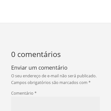
0 comentários
Enviar um comentário
O seu endereço de e-mail não será publicado.
Campos obrigatórios são marcados com
*
Comentário
*