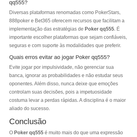
qq555?
Diversas plataformas renomadas como PokerStars,
888poker e Bet365 oferecem recursos que facilitam a
implementação das estratégias de
Poker qq555
. É
importante escolher plataformas que sejam confiáveis,
seguras e com suporte às modalidades que preferir.
Quais erros evitar ao jogar Poker qq555?
Evite jogar por impulsividade, não gerenciar sua
banca, ignorar as probabilidades e não estudar seus
oponentes. Além disso, nunca deixe que emoções
controlam suas decisões, pois a impetuosidade
costuma levar a perdas rápidas. A disciplina é o maior
aliado do sucesso.
Conclusão
O
Poker qq555
é muito mais do que uma expressão