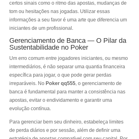
certos sinais como o ritmo das apostas, mudanças de
tom ou hesitações nas jogadas. Utilizar essas
informações a seu favor é uma arte que diferencia um
iniciantes de um profissional.
Gerenciamento de Banca — O Pilar da
Sustentabilidade no Poker
Um erro comum entre jogadores iniciantes, ou mesmo
intermediários, é não separar uma quantia financeira
específica para jogar, o que pode gerar perdas
irreparáveis. No
Poker qq555
, o gerenciamento de
banca é fundamental para manter a consistência nas
apostas, evitar o endividamento e garantir uma
evolução contínua.
Para gerenciar bem seu dinheiro, estabeleça limites
de perda diários e por sessão, além de definir uma
estratégia de apostas compatível com seu capital. Por