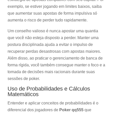
exemplo, se estiver jogando em limites baixos, saiba
que aumentar suas apostas de forma impulsiva só
aumenta o risco de perder tudo rapidamente.
Um conselho valioso é nunca apostar uma quantia
que você não esteja disposto a perder. Manter uma
postura disciplinada ajuda a evitar o impulso de
recuperar perdas desastrosas com apostas maiores.
Além disso, ao praticar o gerenciamento de banca de
forma rígida, você também consegue manter o foco e a
tomada de decisões mais racionais durante suas
sessões de poker.
Uso de Probabilidades e Cálculos
Matemáticos
Entender e aplicar conceitos de probabilidades é o
diferencial dos jogadores de
Poker qq555
que