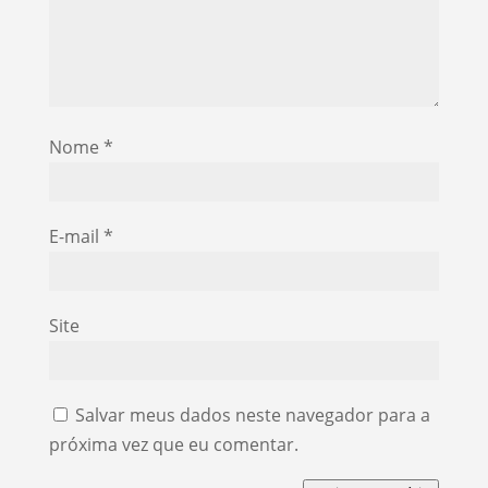
Nome
*
E-mail
*
Site
Salvar meus dados neste navegador para a
próxima vez que eu comentar.