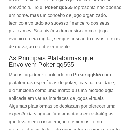
relevância. Hoje,
Poker qq555
representa não apenas
um nome, mas um conceito de jogo organizado,
técnico e voltado ao sucesso financeiro dos seus
praticantes. Sua história demonstra como o jogo
evoluiu na era digital, sempre buscando novas formas
de inovação e entretenimento.
As Principais Plataformas que
Envolvem Poker qq555
Muitos jogadores confundem o
Poker qq555
com
plataformas específicas de poker, mas na realidade,
ele funciona como uma marca ou uma metodologia
aplicada em várias interfaces de jogos virtuais.
Algumas plataformas se destacam por oferecer uma
experiência singular, fundamentada em estratégias
que levam em consideração elementos como
probabilidades, leitura de oponentes e gerenciamento